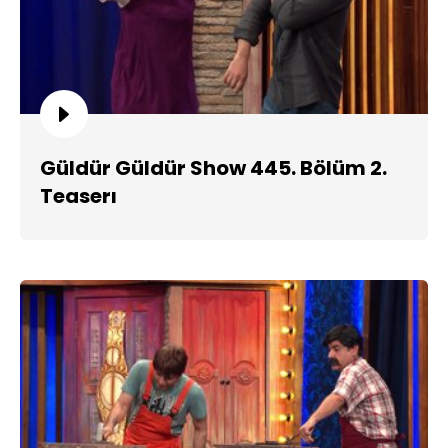
Güldür Güldür Show 445. Bölüm 2.
Teaserı