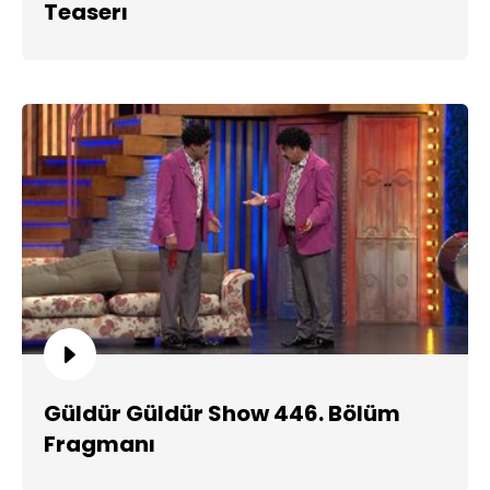
Teaserı
Güldür Güldür Show 446. Bölüm
Fragmanı