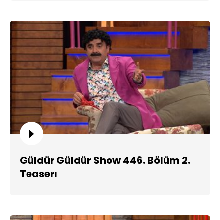
Güldür Güldür Show 446. Bölüm 2.
Teaserı