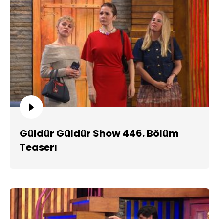
Güldür Güldür Show 446. Bölüm
Teaserı