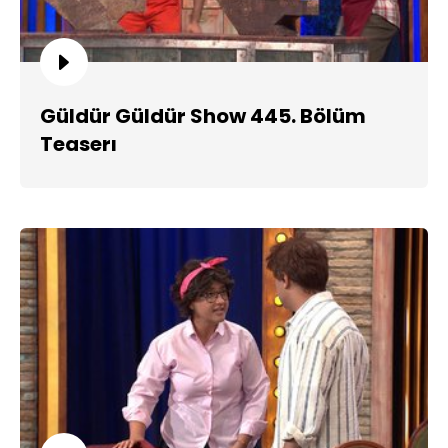
Güldür Güldür Show 445. Bölüm
Teaserı