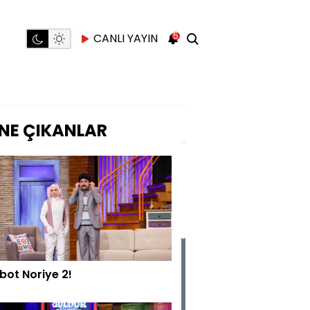
5
CANLI YAYIN
NE ÇIKANLAR
bot Noriye 2!