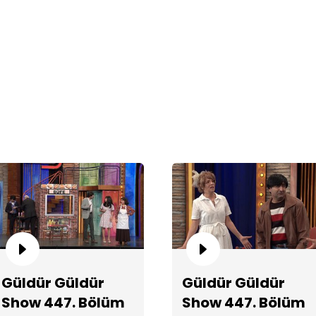
Sa
Pr
Ba
Güldür Güldür
Güldür Güldür
Show 447. Bölüm
Show 447. Bölüm