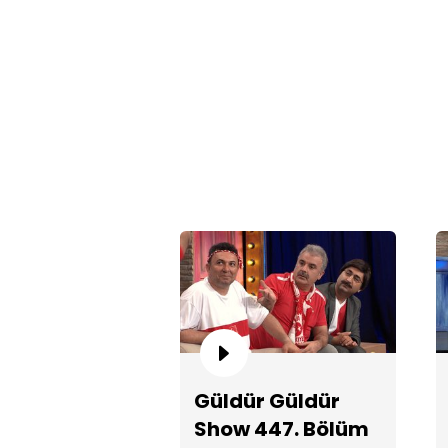
Güldür Güldür
Show 447. Bölüm