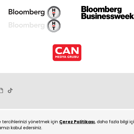
ve tercihlerinizi yönetmek için
Çerez Politikası
, daha fazla bilgi i
amızı kabul edersiniz.