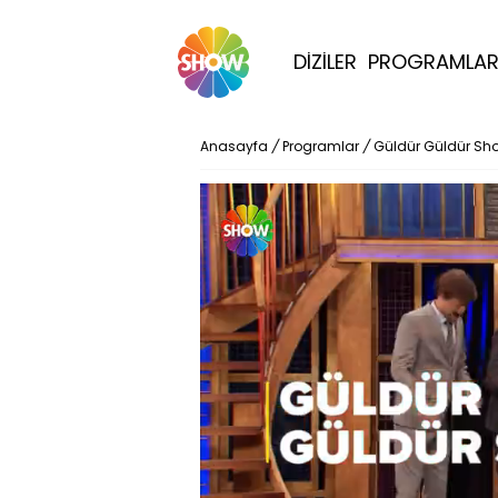
DİZİLER
PROGRAMLA
Anasayfa
/
Programlar
/
Güldür Güldür Sh