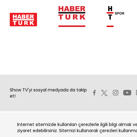
Show TV'yi sosyal medyada da takip
et!
İnternet sitemizde kullanılan çerezlerle ilgili bilgi almak 
Copyright 2026 Show Televizyon Yayıncılık A.Ş.
ziyaret edebilirsiniz. Sitemizi kullanarak çerezleri kullanm