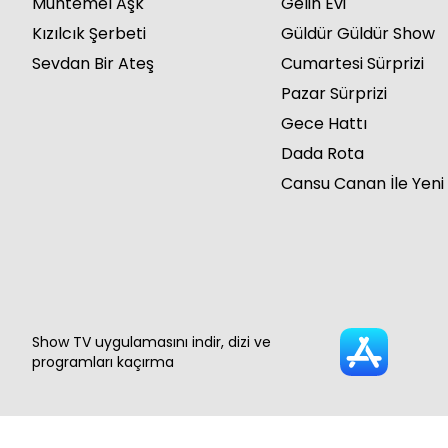
Muhtemel Aşk
Gelin Evi
Kızılcık Şerbeti
Güldür Güldür Show
Sevdan Bir Ateş
Cumartesi Sürprizi
Pazar Sürprizi
Gece Hattı
Dada Rota
Cansu Canan İle Yeni
Show TV uygulamasını indir, dizi ve
programları kaçırma