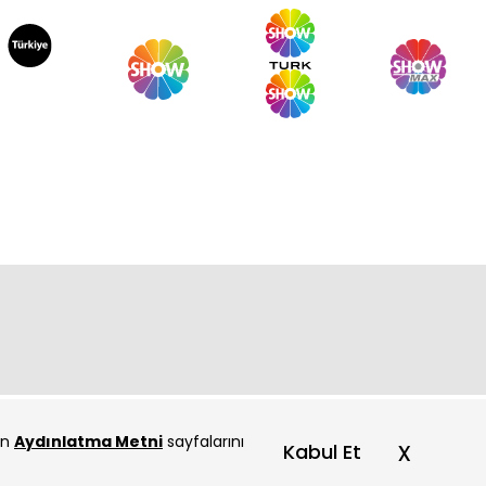
çin
Aydınlatma Metni
sayfalarını
x
Kabul Et