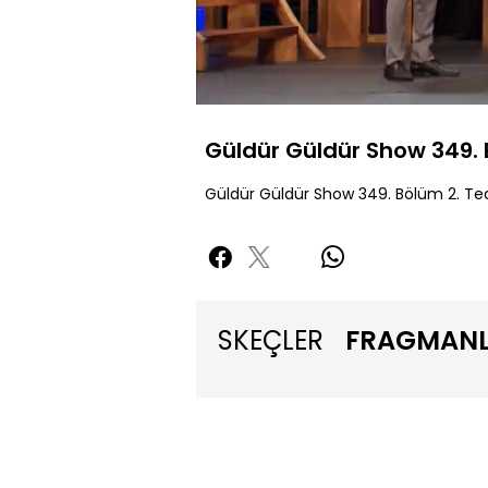
Yüklendi
:
45.90%
Sessiz
Güldür Güldür Show 349. 
Güldür Güldür Show 349. Bölüm 2. Tea
SKEÇLER
FRAGMAN