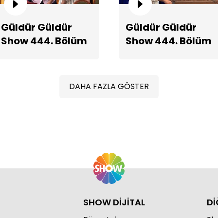
Güldür Güldür
Güldür Güldür
Show 444. Bölüm
Show 444. Bölüm
Ço
Fragmanı
2. Teaserı
DAHA FAZLA GÖSTER
SHOW DİJİTAL
Dİ