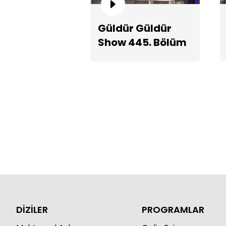
Güldür Güldür
Show 445. Bölüm
Teaserı
DİZİLER
PROGRAMLAR