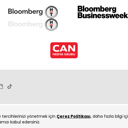
ve tercihlerinizi yönetmek için
Çerez Politikası
, daha fazla bilgi i
amızı kabul edersiniz.