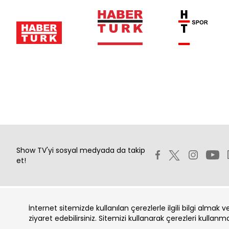
Show TV'yi sosyal medyada da takip
et!
İnternet sitemizde kullanılan çerezlerle ilgili bilgi almak 
Copyright 2026 Show Televizyon Yayıncılık A.Ş.
ziyaret edebilirsiniz. Sitemizi kullanarak çerezleri kullanm