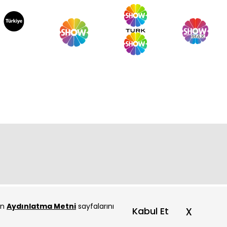
çin
Aydınlatma Metni
sayfalarını
x
Kabul Et