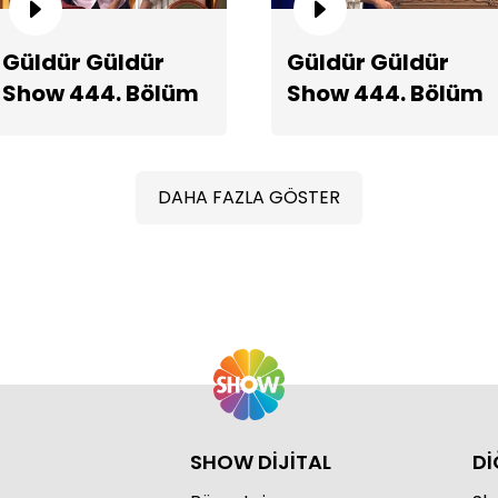
Güldür Güldür
Güldür Güldür
Show 444. Bölüm
Show 444. Bölüm
Fragmanı
2. Teaserı
Ma
DAHA FAZLA GÖSTER
SHOW DİJİTAL
Dİ