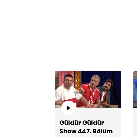
Güldür Güldür
Show 447. Bölüm