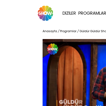
DİZİLER
PROGRAMLA
Anasayfa
/
Programlar
/
Güldür Güldür Sh