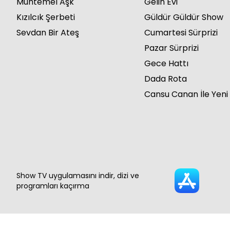
Muhtemel Aşk
Gelin Evi
Kızılcık Şerbeti
Güldür Güldür Show
Sevdan Bir Ateş
Cumartesi Sürprizi
Pazar Sürprizi
Gece Hattı
Dada Rota
Cansu Canan İle Yeni
Show TV uygulamasını indir, dizi ve
programları kaçırma