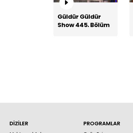
Güldür Güldür
Show 445. Bölüm
Teaserı
DİZİLER
PROGRAMLAR