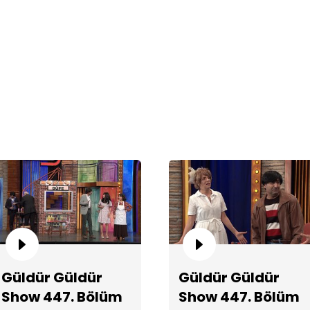
Ba
Ye
Gr
Güldür Güldür
Güldür Güldür
Show 447. Bölüm
Show 447. Bölüm