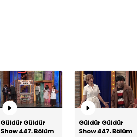
Er
No
Güldür Güldür
Güldür Güldür
Show 447. Bölüm
Show 447. Bölüm