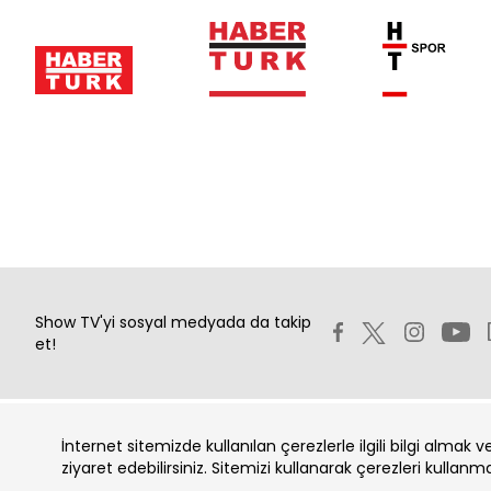
Show TV'yi sosyal medyada da takip
et!
İnternet sitemizde kullanılan çerezlerle ilgili bilgi almak 
Copyright 2026 Show Televizyon Yayıncılık A.Ş.
ziyaret edebilirsiniz. Sitemizi kullanarak çerezleri kullanm