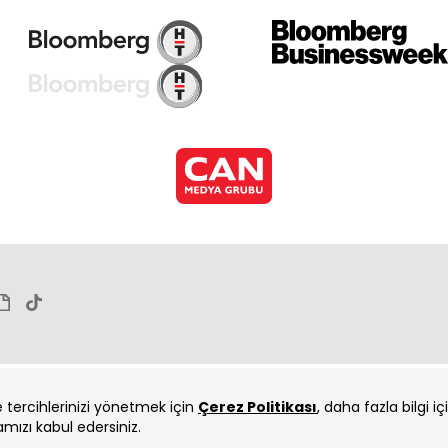
ve tercihlerinizi yönetmek için
Çerez Politikası
, daha fazla bilgi i
amızı kabul edersiniz.