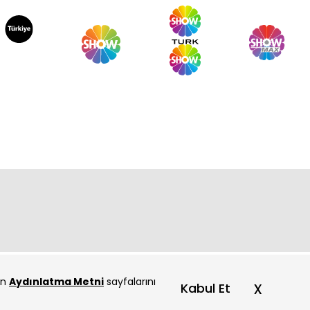
çin
Aydınlatma Metni
sayfalarını
x
Kabul Et