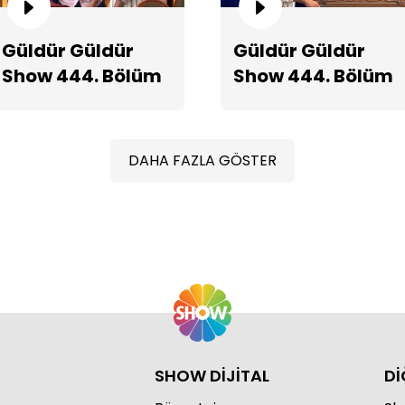
Güldür Güldür
Güldür Güldür
Show 444. Bölüm
Show 444. Bölüm
Ta
Fragmanı
2. Teaserı
DAHA FAZLA GÖSTER
SHOW DİJİTAL
Dİ