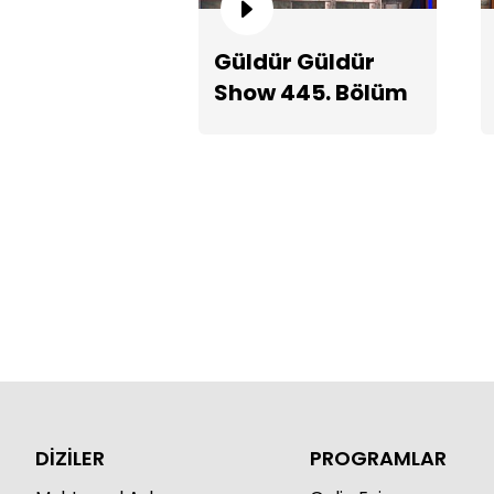
Güldür Güldür
Show 445. Bölüm
Teaserı
DİZİLER
PROGRAMLAR