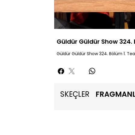
Sessiz
Güldür Güldür Show 324. 
Güldür Güldür Show 324. Bölüm 1. Tea
SKEÇLER
FRAGMAN