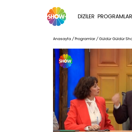
DİZİLER
PROGRAMLA
Anasayfa
/
Programlar
/
Güldür Güldür Sh