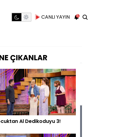
5
CANLI YAYIN
NE ÇIKANLAR
cuktan Al Dedikoduyu 3!