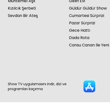
Muhtemel Aşk
Gelin Evi
Kızılcık Şerbeti
Güldür Güldür Show
Sevdan Bir Ateş
Cumartesi Sürprizi
Pazar Sürprizi
Gece Hattı
Dada Rota
Cansu Canan İle Yeni
Show TV uygulamasını indir, dizi ve
programları kaçırma