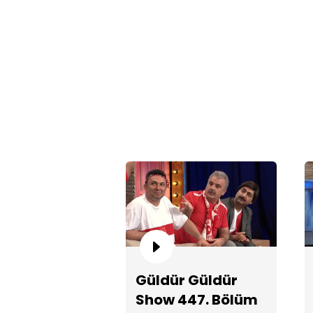
Güldür Güldür
Show 447. Bölüm