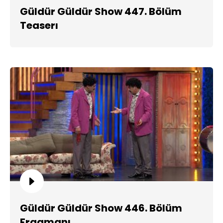
Güldür Güldür Show 447. Bölüm
Teaserı
Güldür Güldür Show 446. Bölüm
Fragmanı