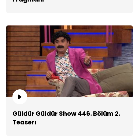
Güldür Güldür Show 446. Bölüm 2.
Teaserı