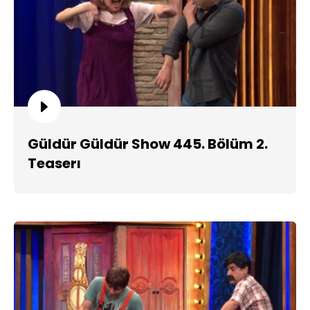
Güldür Güldür Show 445. Bölüm 2.
Teaserı