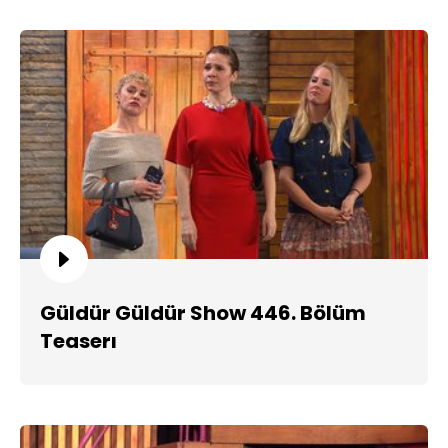
Güldür Güldür Show 446. Bölüm
Teaserı