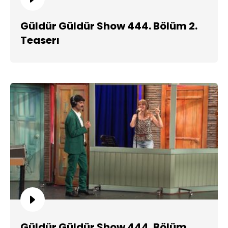
Güldür Güldür Show 444. Bölüm 2.
Teaserı
Güldür Güldür Show 444. Bölüm