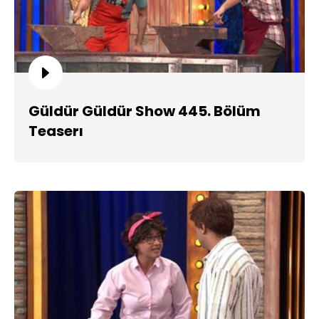
Güldür Güldür Show 445. Bölüm
Teaserı