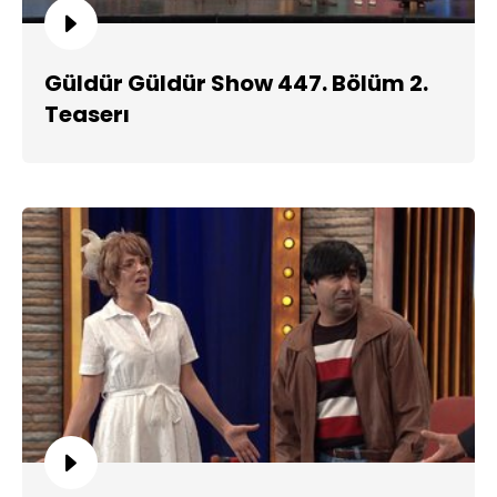
Güldür Güldür Show 447. Bölüm 2.
Teaserı