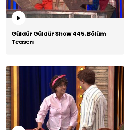
Güldür Güldür Show 445. Bölüm
Teaserı