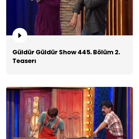
Güldür Güldür Show 445. Bölüm 2.
Teaserı