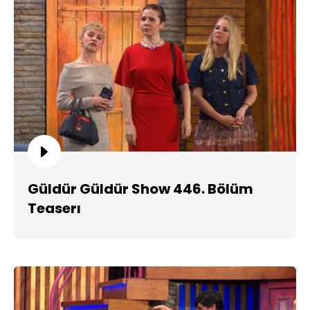
Güldür Güldür Show 446. Bölüm
Teaserı