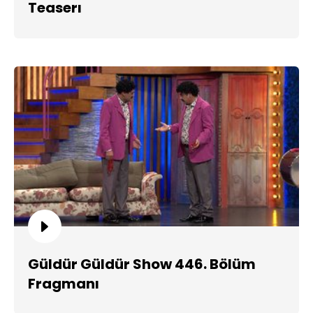
Teaserı
Güldür Güldür Show 446. Bölüm
Fragmanı