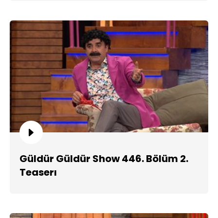
Güldür Güldür Show 446. Bölüm 2.
Teaserı