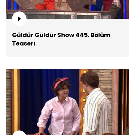
Güldür Güldür Show 445. Bölüm
Teaserı