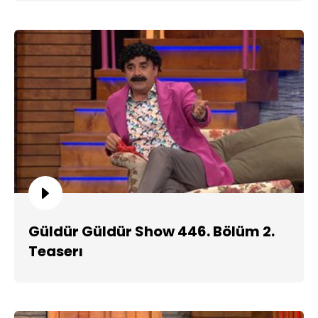
Güldür Güldür Show 446. Bölüm 2.
Teaserı