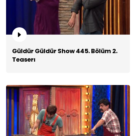
Güldür Güldür Show 445. Bölüm 2.
Teaserı