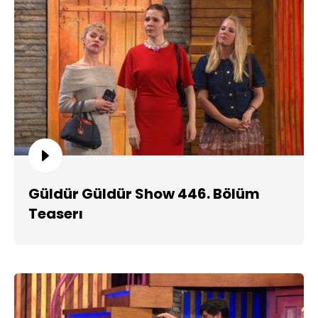
Güldür Güldür Show 446. Bölüm
Teaserı