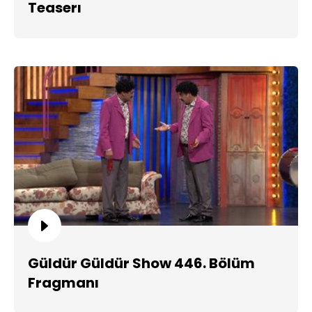
Teaserı
Güldür Güldür Show 446. Bölüm
Fragmanı