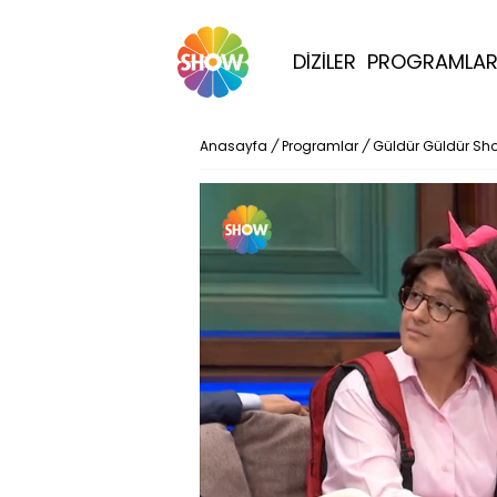
DİZİLER
PROGRAMLA
Anasayfa
/
Programlar
/
Güldür Güldür Sh