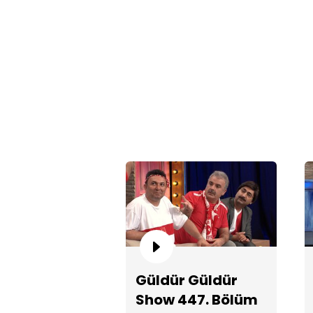
Güldür Güldür
Show 447. Bölüm