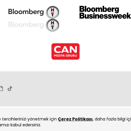
ve tercihlerinizi yönetmek için
Çerez Politikası
, daha fazla bilgi i
amızı kabul edersiniz.