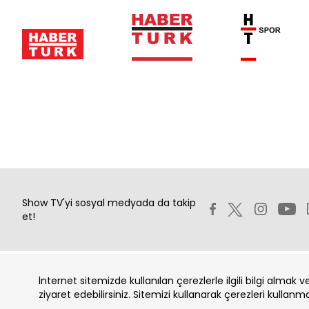
Show TV'yi sosyal medyada da takip
et!
İnternet sitemizde kullanılan çerezlerle ilgili bilgi almak 
Copyright 2026 Show Televizyon Yayıncılık A.Ş.
ziyaret edebilirsiniz. Sitemizi kullanarak çerezleri kullanm