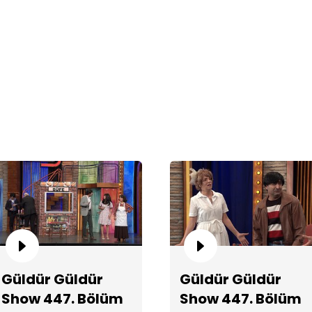
Va
Dü
Güldür Güldür
Güldür Güldür
Show 447. Bölüm
Show 447. Bölüm