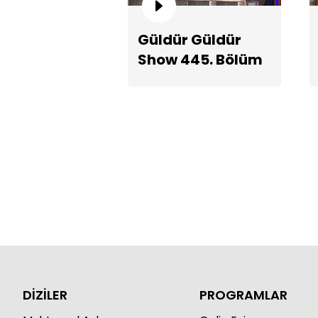
Güldür Güldür
Show 445. Bölüm
Teaserı
DİZİLER
PROGRAMLAR