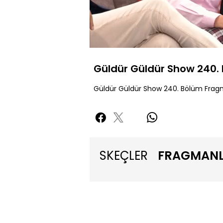
Yükl
69.
Sessiz
Güldür Güldür Show 240.
Güldür Güldür Show 240. Bölüm Frag
SKEÇLER
FRAGMAN