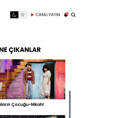
5
CANLI YAYIN
NE ÇIKANLAR
ıların Çocuğu-Nikah!