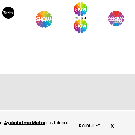
çin
Aydınlatma Metni
sayfalarını
x
Kabul Et