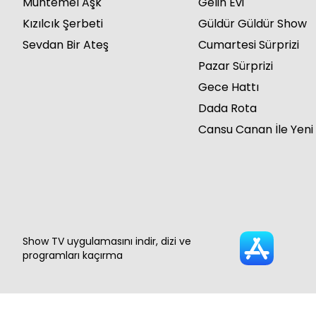
Muhtemel Aşk
Gelin Evi
Kızılcık Şerbeti
Güldür Güldür Show
Sevdan Bir Ateş
Cumartesi Sürprizi
Pazar Sürprizi
Gece Hattı
Dada Rota
Cansu Canan İle Yeni
Show TV uygulamasını indir, dizi ve
programları kaçırma