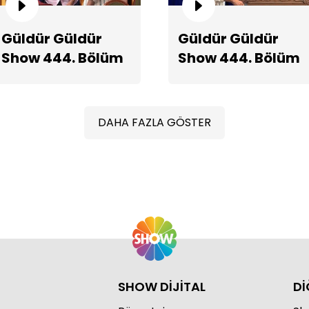
Güldür Güldür
Güldür Güldür
Show 444. Bölüm
Show 444. Bölüm
Ba
Fragmanı
2. Teaserı
DAHA FAZLA GÖSTER
SHOW DİJİTAL
Dİ