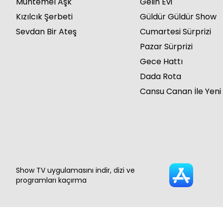
Muhtemel Aşk
Gelin Evi
Kızılcık Şerbeti
Güldür Güldür Show
Sevdan Bir Ateş
Cumartesi Sürprizi
Pazar Sürprizi
Gece Hattı
Dada Rota
Cansu Canan İle Yeni
Show TV uygulamasını indir, dizi ve
programları kaçırma