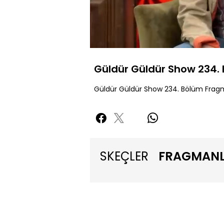
Sessiz
Güldür Güldür Show 234.
Güldür Güldür Show 234. Bölüm Frag
SKEÇLER
FRAGMAN