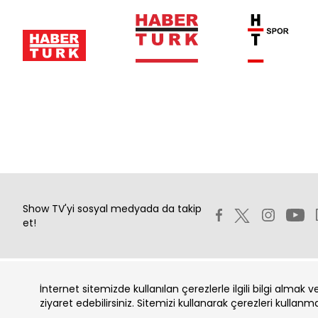
Show TV'yi sosyal medyada da takip
et!
İnternet sitemizde kullanılan çerezlerle ilgili bilgi almak 
Copyright 2026 Show Televizyon Yayıncılık A.Ş.
ziyaret edebilirsiniz. Sitemizi kullanarak çerezleri kullanm