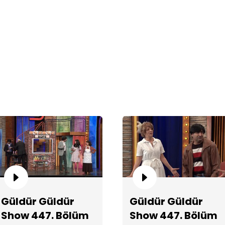
Ba
St
Güldür Güldür
Güldür Güldür
Show 447. Bölüm
Show 447. Bölüm