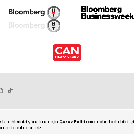
ve tercihlerinizi yönetmek için
Çerez Politikası
, daha fazla bilgi i
amızı kabul edersiniz.