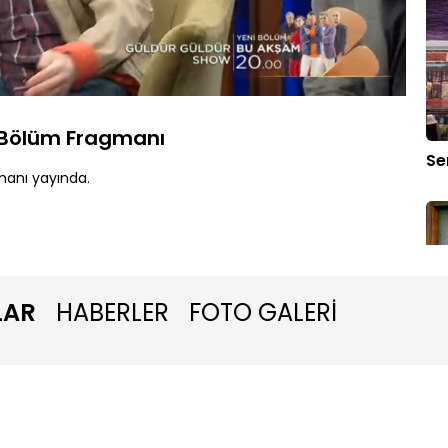
Yüklendi
:
100.00%
Oynatma
Hızı
 Bölüm Fragmanı
Se
manı yayında.
LAR
HABERLER
FOTO GALERİ
Ka