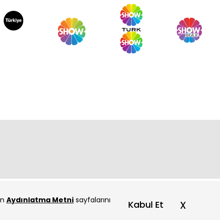
çin
Aydınlatma Metni
sayfalarını
x
Kabul Et