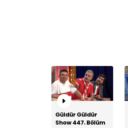
Güldür Güldür
Show 447. Bölüm