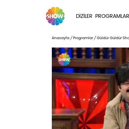
DİZİLER
PROGRAMLA
Anasayfa
/
Programlar
/
Güldür Güldür Sh