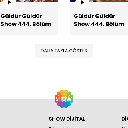
Güldür Güldür
Güldür Güldür
Show 444. Bölüm
Show 444. Bölüm
Ba
Fragmanı
2. Teaserı
DAHA FAZLA GÖSTER
SHOW DİJİTAL
Dİ