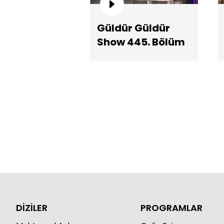
Güldür Güldür
Show 445. Bölüm
Teaserı
DİZİLER
PROGRAMLAR