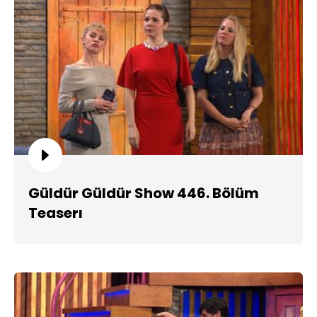
Güldür Güldür Show 446. Bölüm
Teaserı