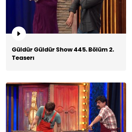
Güldür Güldür Show 445. Bölüm 2.
Teaserı