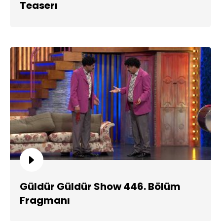
Teaserı
Güldür Güldür Show 446. Bölüm
Fragmanı