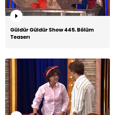
Güldür Güldür Show 445. Bölüm
Teaserı