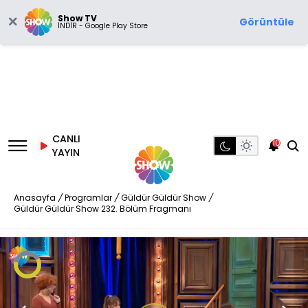
Show TV
Görüntüle
İNDİR - Google Play Store
CANLI
10
YAYIN
Anasayfa
/
Programlar
/
Güldür Güldür Show
/
Güldür Güldür Show 232. Bölüm Fragmanı