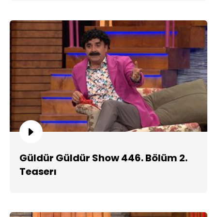
Güldür Güldür Show 446. Bölüm 2.
Teaserı