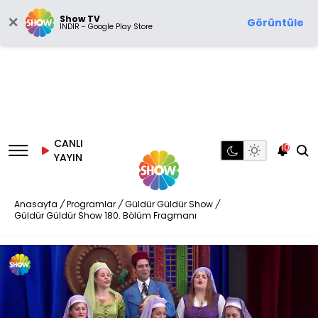
Show TV
Görüntüle
İNDİR - Google Play Store
CANLI
10
YAYIN
Anasayfa
/
Programlar
/
Güldür Güldür Show
/
Güldür Güldür Show 180. Bölüm Fragmanı