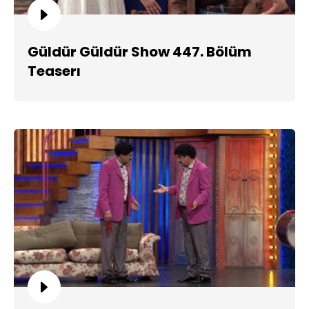
Güldür Güldür Show 447. Bölüm
Teaserı