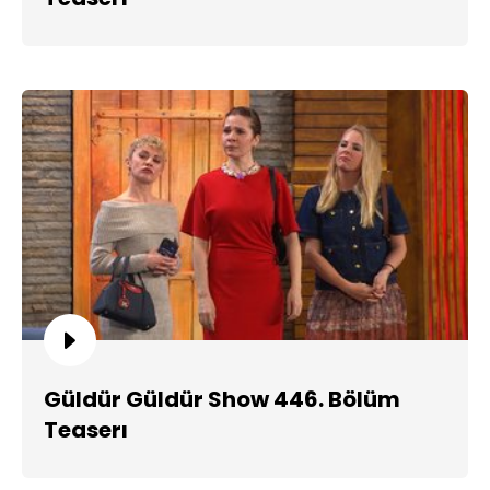
Güldür Güldür Show 446. Bölüm
Teaserı