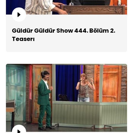
Güldür Güldür Show 444. Bölüm 2.
Teaserı