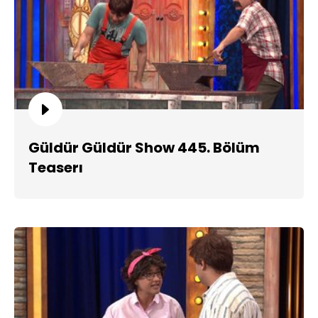
Güldür Güldür Show 445. Bölüm
Teaserı