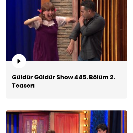
Güldür Güldür Show 445. Bölüm 2.
Teaserı