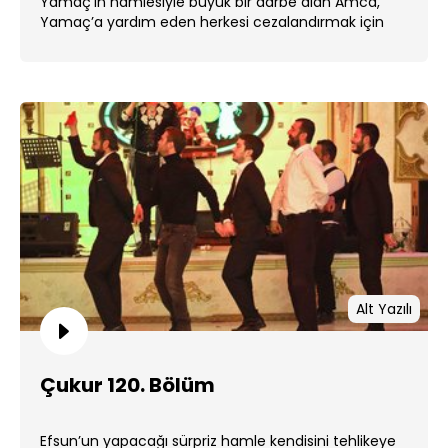
Yamaç’ın hamlesiyle büyük bir darbe alan Amca,
Yamaç’a yardım eden herkesi cezalandırmak için
harekete geçecek. ...
Alt Yazılı
Çukur 120. Bölüm
Efsun’un yapacağı sürpriz hamle kendisini tehlikeye