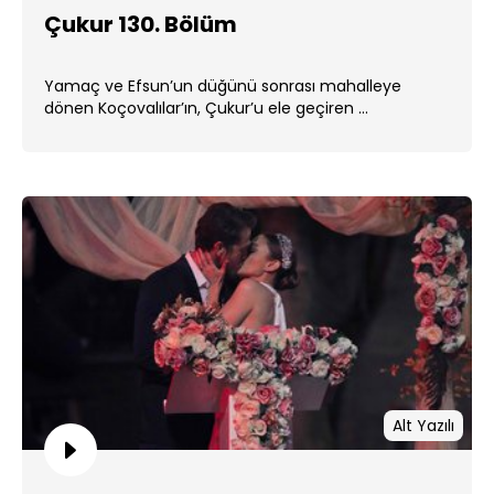
Çukur 130. Bölüm
Yamaç ve Efsun’un düğünü sonrası mahalleye
dönen Koçovalılar’ın, Çukur’u ele geçiren ...
Alt Yazılı