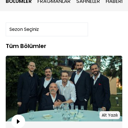
BÖLÜMLER
FRAGMANLAR
SAHNELER
HABERLE
Tüm Bölümler
Alt Yazılı