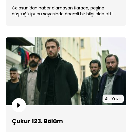
Celasun’dan haber alamayan Karaca, peşine
düştüğü ipucu sayesinde önemli bir bilgi elde etti. ...
Alt Yazılı
Çukur 123. Bölüm