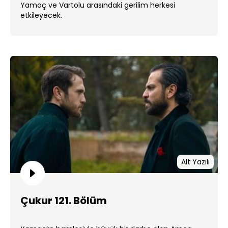
Yamaç ve Vartolu arasındaki gerilim herkesi
etkileyecek.
Alt Yazılı
Çukur 121. Bölüm