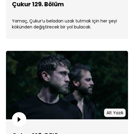
Çukur 129. Bölüm
Yamaç, Çukur’u beladan uzak tutmak için her şeyi
kökünden değiştirecek bir yol bulacak.
Alt Yazılı