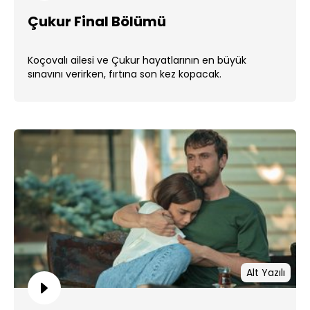
Çukur Final Bölümü
Koçovalı ailesi ve Çukur hayatlarının en büyük
sınavını verirken, fırtına son kez kopacak.
Alt Yazılı