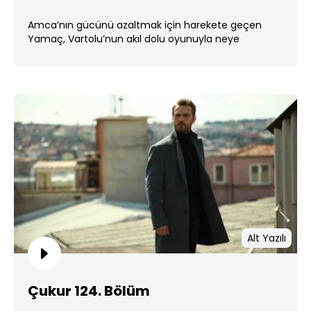
Amca’nın gücünü azaltmak için harekete geçen
Yamaç, Vartolu’nun akıl dolu oyunuyla neye
uğradığını şaşıracak. ...
Alt Yazılı
Çukur 124. Bölüm