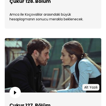
Çukur 128. Bölüm
Amca ile Koçovalılar arasındaki büyük
hesaplaşmanın sonucu merakla beklenecek.
Alt Yazılı
Çukur 127. Bölüm