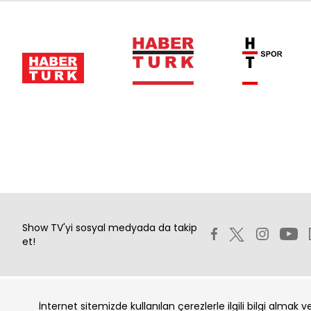
Show TV'yi sosyal medyada da takip
et!
İnternet sitemizde kullanılan çerezlerle ilgili bilgi almak 