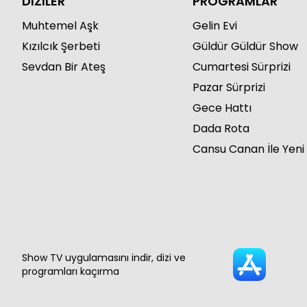
DİZİLER
PROGRAMLAR
Muhtemel Aşk
Gelin Evi
Kızılcık Şerbeti
Güldür Güldür Show
Sevdan Bir Ateş
Cumartesi Sürprizi
Pazar Sürprizi
Gece Hattı
Dada Rota
Cansu Canan İle Yeni
Show TV uygulamasını indir, dizi ve
programları kaçırma