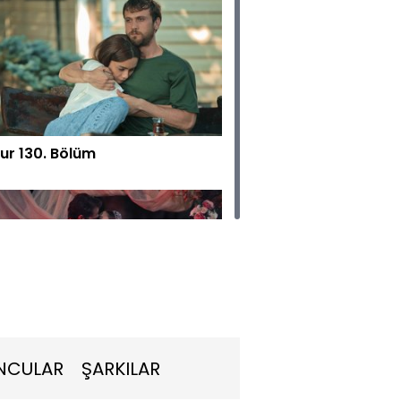
ur 130. Bölüm
ur 129. Bölüm
NCULAR
ŞARKILAR