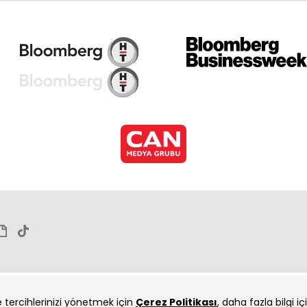
Çuk
Çuk
ve tercihlerinizi yönetmek için
Çerez Politikası
, daha fazla bilgi i