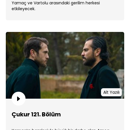
Yamaç ve Vartolu arasındaki gerilim herkesi
etkileyecek.
Alt Yazılı
Çukur 121. Bölüm