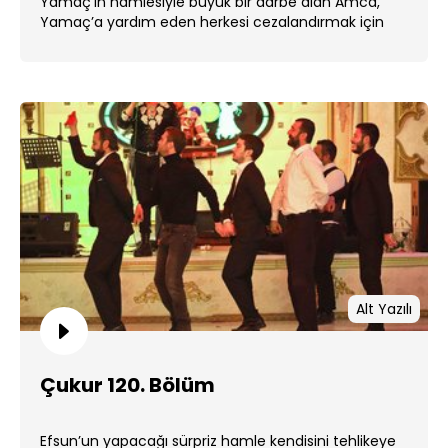
Yamaç’ın hamlesiyle büyük bir darbe alan Amca,
Yamaç’a yardım eden herkesi cezalandırmak için
harekete geçecek. ...
Alt Yazılı
Çukur 120. Bölüm
Efsun’un yapacağı sürpriz hamle kendisini tehlikeye