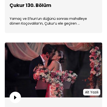
Çukur 130. Bölüm
Yamaç ve Efsun’un düğünü sonrası mahalleye
dönen Koçovalılar’ın, Çukur’u ele geçiren ...
Alt Yazılı