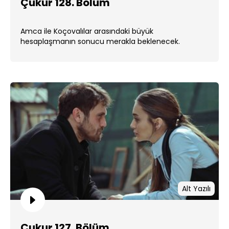
Çukur 128. Bölüm
Amca ile Koçovalılar arasındaki büyük
hesaplaşmanın sonucu merakla beklenecek.
Alt Yazılı
Çukur 127. Bölüm