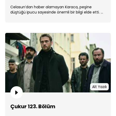
Celasun’dan haber alamayan Karaca, peşine
düştüğü ipucu sayesinde önemli bir bilgi elde etti. ...
Alt Yazılı
Çukur 123. Bölüm