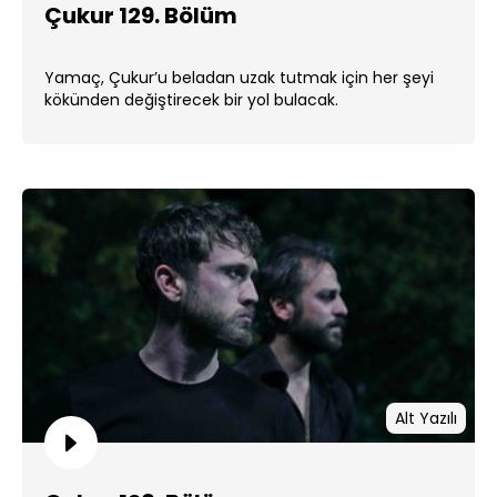
Çukur 129. Bölüm
Yamaç, Çukur’u beladan uzak tutmak için her şeyi
kökünden değiştirecek bir yol bulacak.
Alt Yazılı