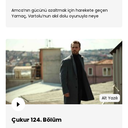
Amca’nın gücünü azaltmak için harekete geçen
Yamaç, Vartolu’nun akıl dolu oyunuyla neye
uğradığını şaşıracak. ...
Alt Yazılı
Çukur 124. Bölüm