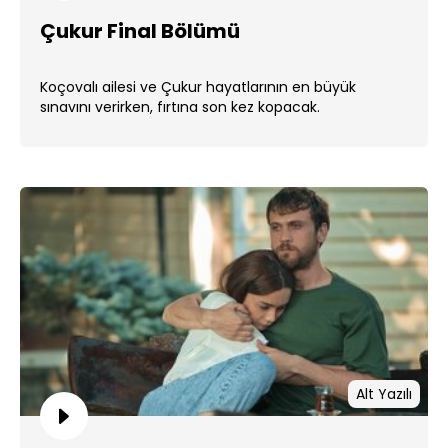
Çukur Final Bölümü
Koçovalı ailesi ve Çukur hayatlarının en büyük
sınavını verirken, fırtına son kez kopacak.
Alt Yazılı