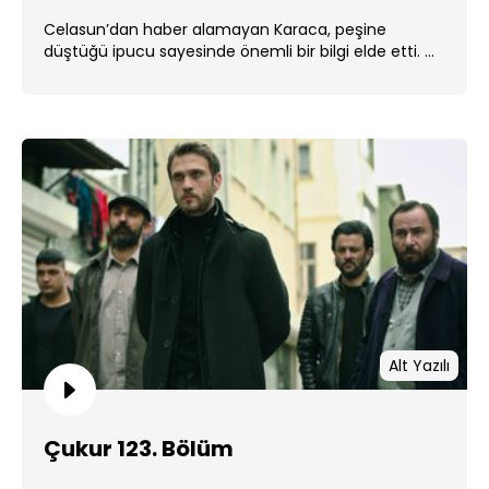
Celasun’dan haber alamayan Karaca, peşine
düştüğü ipucu sayesinde önemli bir bilgi elde etti. ...
Alt Yazılı
Çukur 123. Bölüm