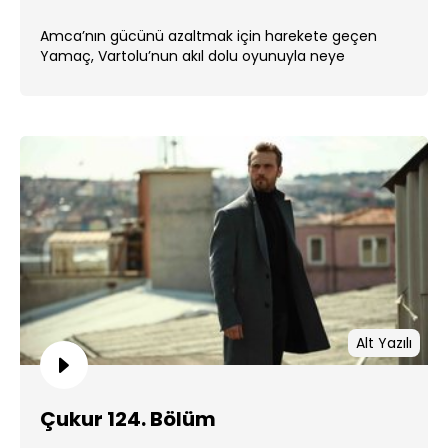
Amca’nın gücünü azaltmak için harekete geçen
Yamaç, Vartolu’nun akıl dolu oyunuyla neye
uğradığını şaşıracak. ...
Alt Yazılı
Çukur 124. Bölüm