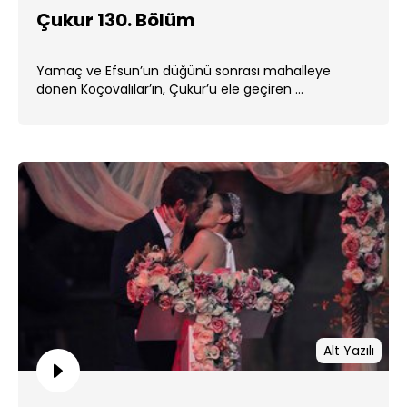
Çukur 130. Bölüm
Yamaç ve Efsun’un düğünü sonrası mahalleye
dönen Koçovalılar’ın, Çukur’u ele geçiren ...
Alt Yazılı