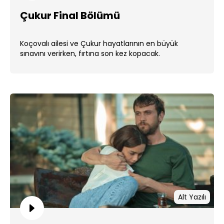
Çukur Final Bölümü
Koçovalı ailesi ve Çukur hayatlarının en büyük
sınavını verirken, fırtına son kez kopacak.
Alt Yazılı