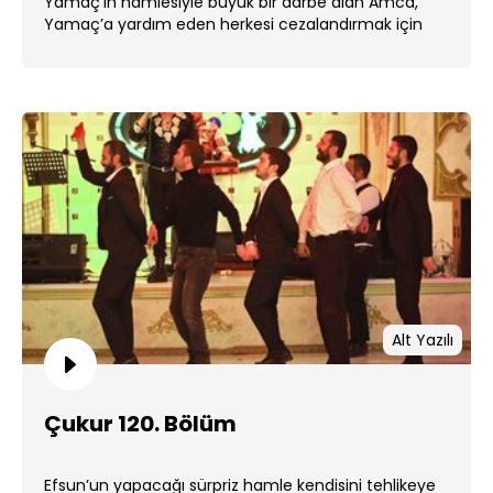
Yamaç’ın hamlesiyle büyük bir darbe alan Amca,
Yamaç’a yardım eden herkesi cezalandırmak için
harekete geçecek. ...
Alt Yazılı
Çukur 120. Bölüm
Efsun’un yapacağı sürpriz hamle kendisini tehlikeye