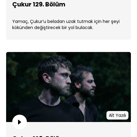
Çukur 129. Bölüm
Yamaç, Çukur’u beladan uzak tutmak için her şeyi
kökünden değiştirecek bir yol bulacak.
Alt Yazılı