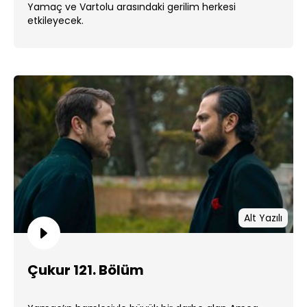
Yamaç ve Vartolu arasındaki gerilim herkesi
etkileyecek.
Alt Yazılı
Çukur 121. Bölüm