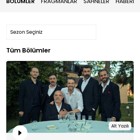
BÖLÜMLER
FRAGMANLAR
SAHNELER
HABERLE
Tüm Bölümler
Alt Yazılı