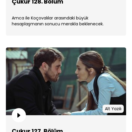
Çukur 128. Bölüm
Amca ile Koçovalılar arasındaki büyük
hesaplaşmanın sonucu merakla beklenecek.
Alt Yazılı
Çukur 127. Bölüm