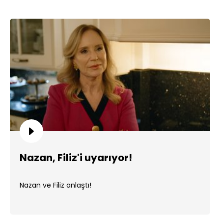
Nazan, Filiz'i uyarıyor!
Nazan ve Filiz anlaştı!