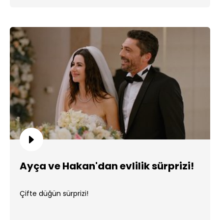
Ayça ve Hakan'dan evlilik sürprizi!
Çifte düğün sürprizi!