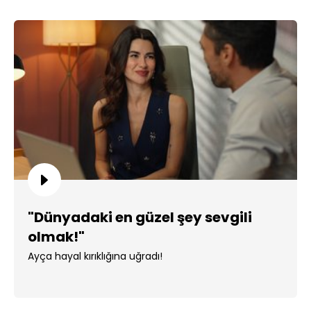
"Dünyadaki en güzel şey sevgili
olmak!"
Ayça hayal kırıklığına uğradı!