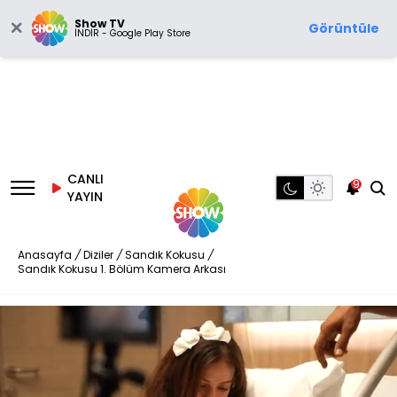
Show TV
Görüntüle
İNDİR - Google Play Store
CANLI
9
YAYIN
Anasayfa
/
Diziler
/
Sandık Kokusu
/
Sandık Kokusu 1. Bölüm Kamera Arkası