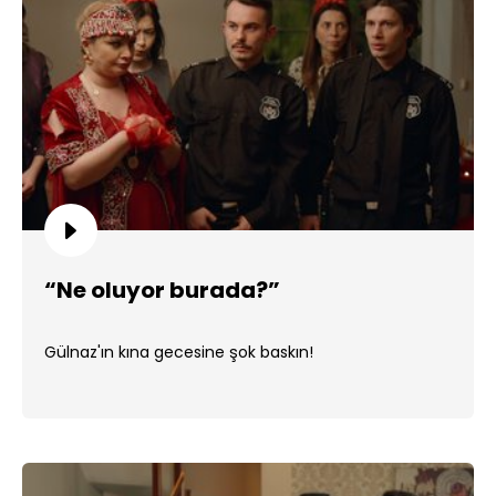
“Ne oluyor burada?”
Gülnaz'ın kına gecesine şok baskın!