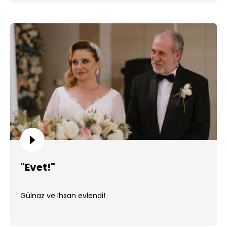
"Evet!"
Gülnaz ve İhsan evlendi!