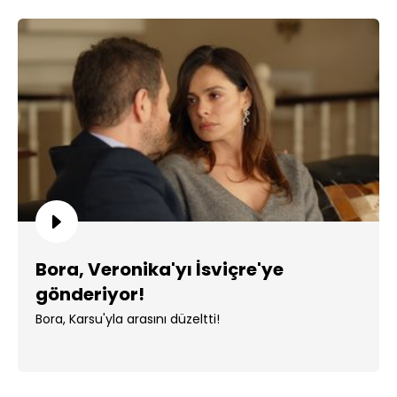
Bora, Veronika'yı İsviçre'ye
gönderiyor!
Bora, Karsu'yla arasını düzeltti!