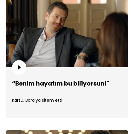
“Benim hayatım bu biliyorsun!"
Karsu, Bora'ya sitem etti!