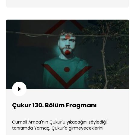
Çukur 130. Bölüm Fragmanı
Cumali Amca'nın Çukur'u yıkacağını söylediği
tanıtımda Yamaç, Çukur'a girmeyeceklerini
söyleyerek herkesi şaşırtıyor. ...