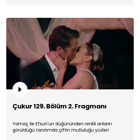
Çukur 129. Bölüm 2. Fragmanı
Yamaç ile Efsun'un düğününden renkli anların
görüldüğü tanıtımda çiftin mutluluğu yüzleri
güldürüyor. ...