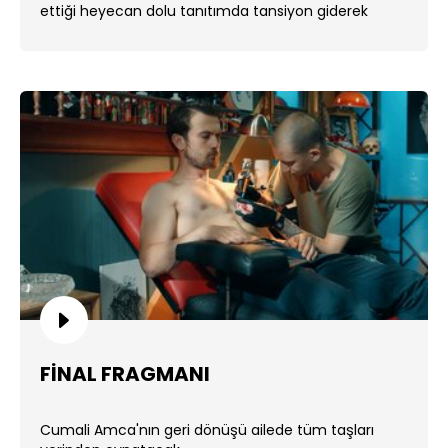
ettiği heyecan dolu tanıtımda tansiyon giderek
yükseliyor. ...
FİNAL FRAGMANI
Cumali Amca'nın geri dönüşü ailede tüm taşları