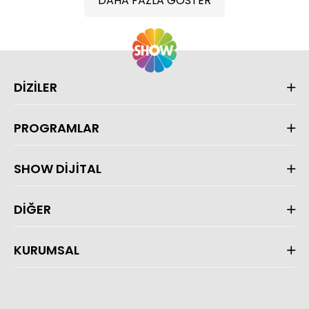
DAHA FAZLA GÖSTER
DİZİLER
PROGRAMLAR
SHOW DİJİTAL
DİĞER
KURUMSAL