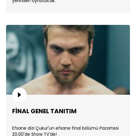
yerinden oynatacak.
FİNAL GENEL TANITIM
Efsane dizi Çukur'un efsane final bölümü Pazartesi
20.00'de Show TV'de!