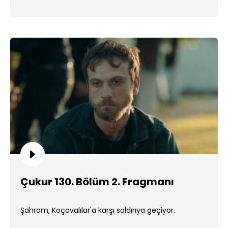
Çukur 130. Bölüm 2. Fragmanı
Şahram, Koçovalılar'a karşı saldırıya geçiyor.