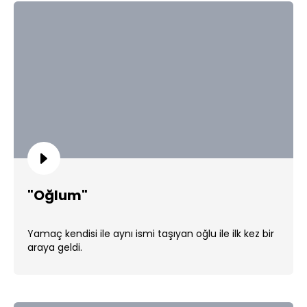
"Oğlum"
Yamaç kendisi ile aynı ismi taşıyan oğlu ile ilk kez bir
araya geldi.