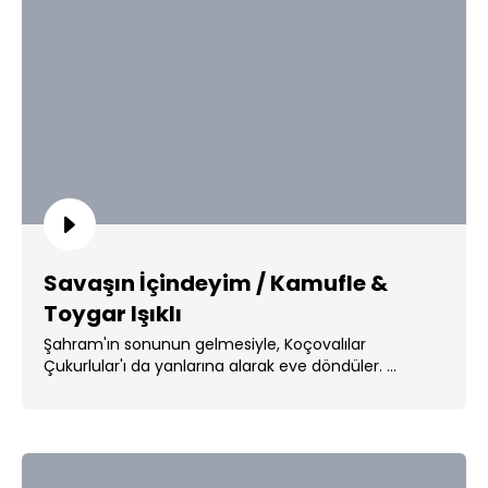
Savaşın İçindeyim / Kamufle &
Toygar Işıklı
Şahram'ın sonunun gelmesiyle, Koçovalılar
Çukurlular'ı da yanlarına alarak eve döndüler. ...