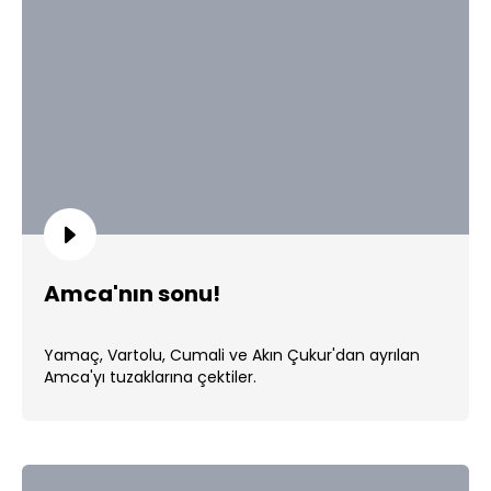
Amca'nın sonu!
Yamaç, Vartolu, Cumali ve Akın Çukur'dan ayrılan
Amca'yı tuzaklarına çektiler.