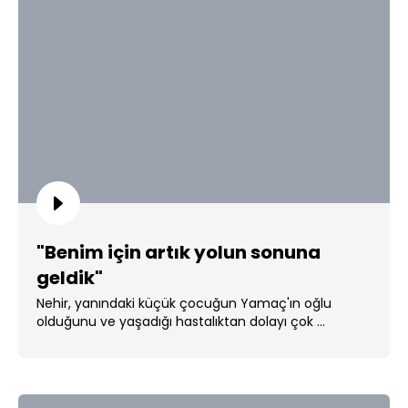
"Benim için artık yolun sonuna
geldik"
Nehir, yanındaki küçük çocuğun Yamaç'ın oğlu
olduğunu ve yaşadığı hastalıktan dolayı çok ...