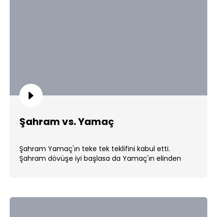
Şahram vs. Yamaç
Şahram Yamaç'ın teke tek teklifini kabul etti.
Şahram dövüşe iyi başlasa da Yamaç'ın elinden
kendini kurtaramadı. ...