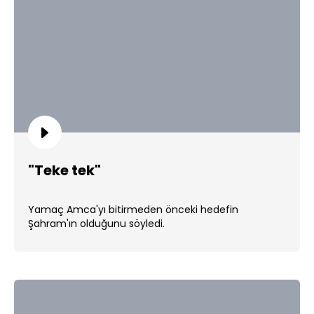
"Teke tek"
Yamaç Amca'yı bitirmeden önceki hedefin
Şahram'ın olduğunu söyledi.