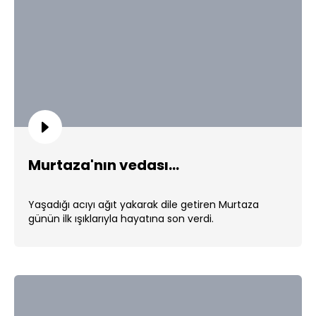
Murtaza'nın vedası...
Yaşadığı acıyı ağıt yakarak dile getiren Murtaza
günün ilk ışıklarıyla hayatına son verdi.