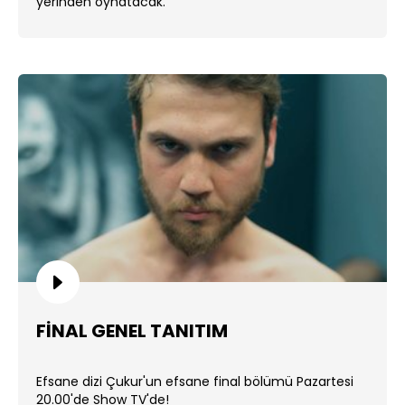
yerinden oynatacak.
FİNAL GENEL TANITIM
Efsane dizi Çukur'un efsane final bölümü Pazartesi
20.00'de Show TV'de!