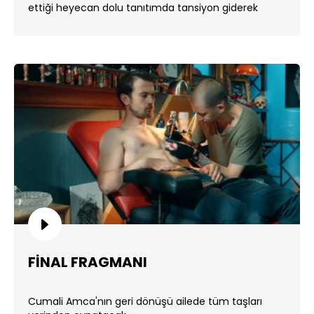
ettiği heyecan dolu tanıtımda tansiyon giderek
yükseliyor. ...
FİNAL FRAGMANI
Cumali Amca'nın geri dönüşü ailede tüm taşları