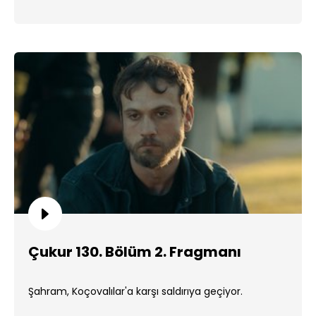
Çukur 130. Bölüm 2. Fragmanı
Şahram, Koçovalılar'a karşı saldırıya geçiyor.