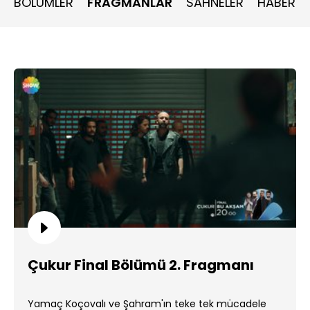
BÖLÜMLER
FRAGMANLAR
SAHNELER
HABERLE
Çukur Final Bölümü 2. Fragmanı
Yamaç Koçovalı ve Şahram'ın teke tek mücadele