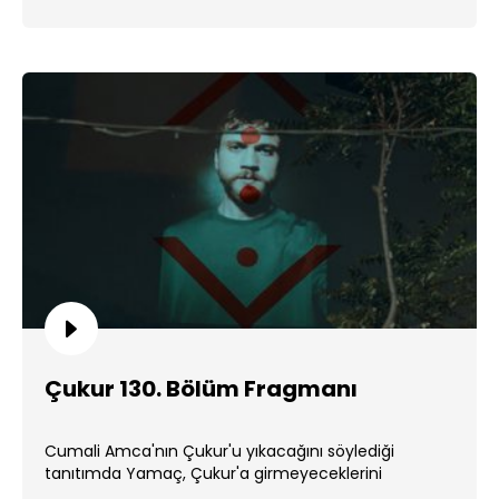
Çukur 130. Bölüm Fragmanı
Cumali Amca'nın Çukur'u yıkacağını söylediği
tanıtımda Yamaç, Çukur'a girmeyeceklerini
söyleyerek herkesi şaşırtıyor. ...