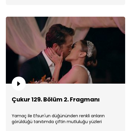
Çukur 129. Bölüm 2. Fragmanı
Yamaç ile Efsun'un düğününden renkli anların
görüldüğü tanıtımda çiftin mutluluğu yüzleri
güldürüyor. ...