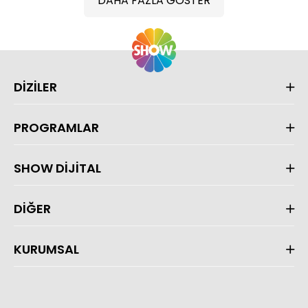
DAHA FAZLA GÖSTER
DİZİLER
PROGRAMLAR
SHOW DİJİTAL
DİĞER
KURUMSAL