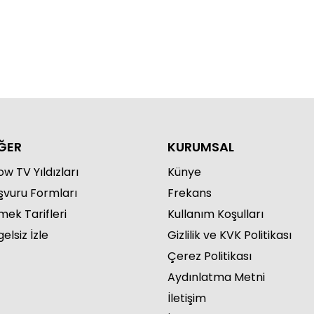
ĞER
KURUMSAL
w TV Yıldızları
Künye
şvuru Formları
Frekans
mek Tarifleri
Kullanım Koşulları
elsiz İzle
Gizlilik ve KVK Politikası
Çerez Politikası
Aydınlatma Metni
İletişim