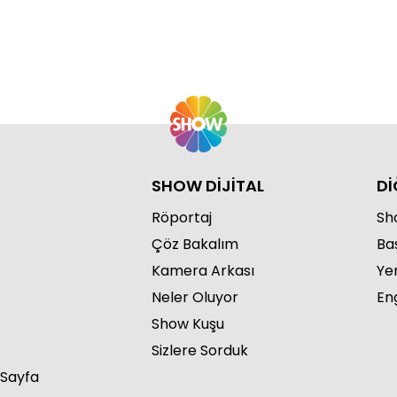
SHOW DİJİTAL
Dİ
Röportaj
Sho
Çöz Bakalım
Ba
Kamera Arkası
Ye
Neler Oluyor
Eng
Show Kuşu
Sizlere Sorduk
 Sayfa