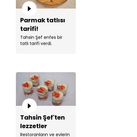
Parmak tatlısı
tarifi!
Tahsin Şef enfes bir
tatlı tarifi verdi.
Tahsin Şef'ten
lezzetler
kraliçesi
Restoranların ve evlerin