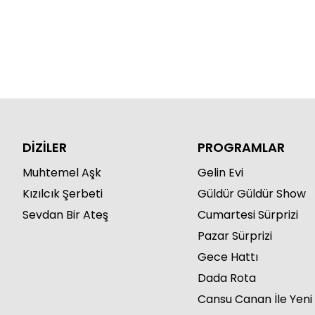
DİZİLER
PROGRAMLAR
Muhtemel Aşk
Gelin Evi
Kızılcık Şerbeti
Güldür Güldür Show
Sevdan Bir Ateş
Cumartesi Sürprizi
Pazar Sürprizi
Gece Hattı
Dada Rota
Cansu Canan İle Yeni