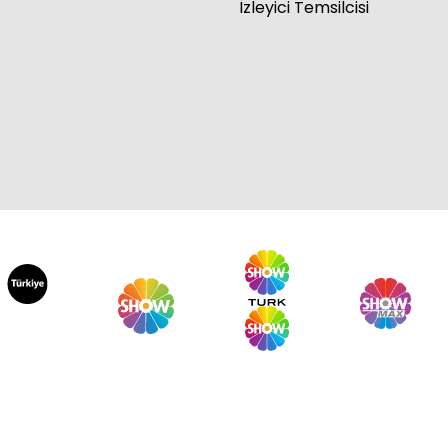
İzleyici Temsilcisi