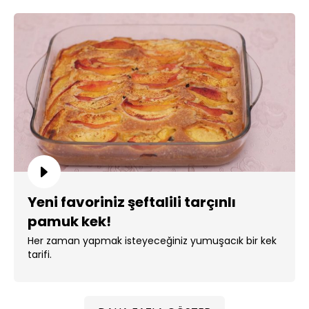
Yeni favoriniz şeftalili tarçınlı
pamuk kek!
Her zaman yapmak isteyeceğiniz yumuşacık bir kek
tarifi.