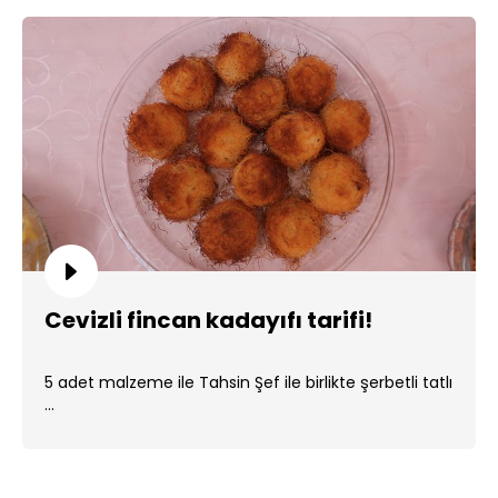
Cevizli fincan kadayıfı tarifi!
5 adet malzeme ile Tahsin Şef ile birlikte şerbetli tatlı
...