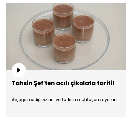
Tahsin Şef'ten acılı çikolata tarifi!
Alışagelmediğiniz acı ve tatlının muhteşem uyumu.