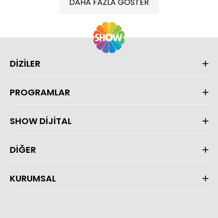
DAHA FAZLA GÖSTER
DİZİLER
PROGRAMLAR
SHOW DİJİTAL
DİĞER
KURUMSAL