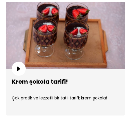
Krem şokola tarifi!
Çok pratik ve lezzetli bir tatlı tarifi; krem şokola!