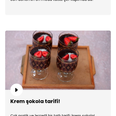
Krem şokola tarifi!
Çok pratik ve lezzetli bir tatlı tarifi; krem şokola!