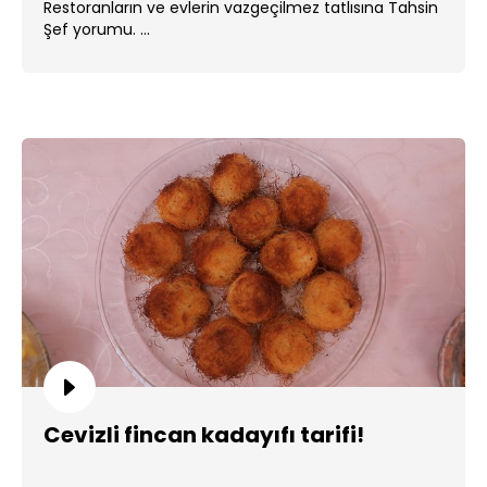
Restoranların ve evlerin vazgeçilmez tatlısına Tahsin
Şef yorumu. ...
Cevizli fincan kadayıfı tarifi!