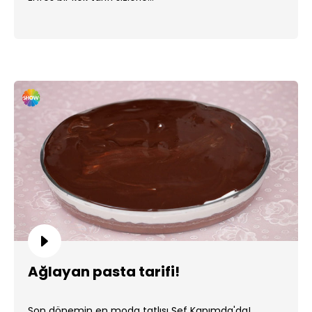
Ağlayan pasta tarifi!
Son dönemin en moda tatlısı Şef Kapımda'da!