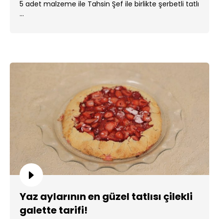
5 adet malzeme ile Tahsin Şef ile birlikte şerbetli tatlı
...
Yaz aylarının en güzel tatlısı çilekli
galette tarifi!