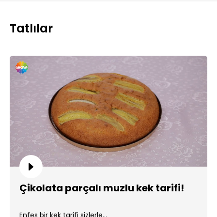
Tatlılar
Çikolata parçalı muzlu kek tarifi!
Enfes bir kek tarifi sizlerle...