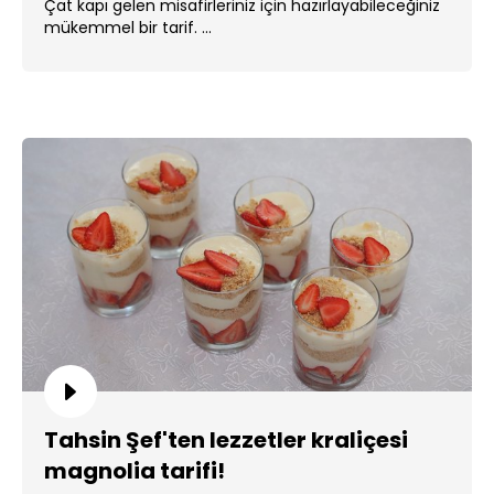
Çat kapı gelen misafirleriniz için hazırlayabileceğiniz
mükemmel bir tarif. ...
Tahsin Şef'ten lezzetler kraliçesi
magnolia tarifi!