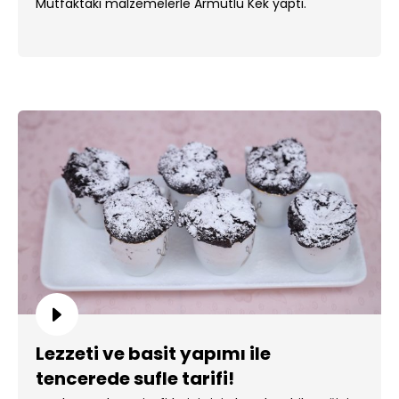
Mutfaktaki malzemelerle Armutlu Kek yaptı.
Lezzeti ve basit yapımı ile
tencerede sufle tarifi!