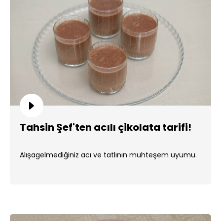
Tahsin Şef'ten acılı çikolata tarifi!
Alışagelmediğiniz acı ve tatlının muhteşem uyumu.