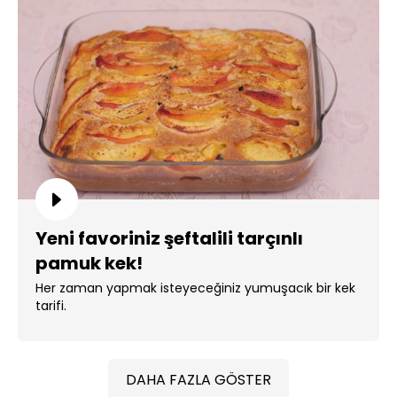
Yeni favoriniz şeftalili tarçınlı
pamuk kek!
Her zaman yapmak isteyeceğiniz yumuşacık bir kek
tarifi.
DAHA FAZLA GÖSTER