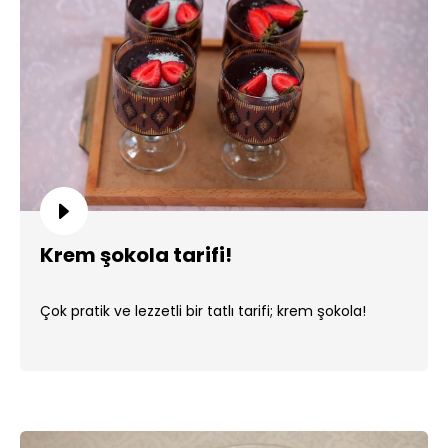
Krem şokola tarifi!
Çok pratik ve lezzetli bir tatlı tarifi; krem şokola!