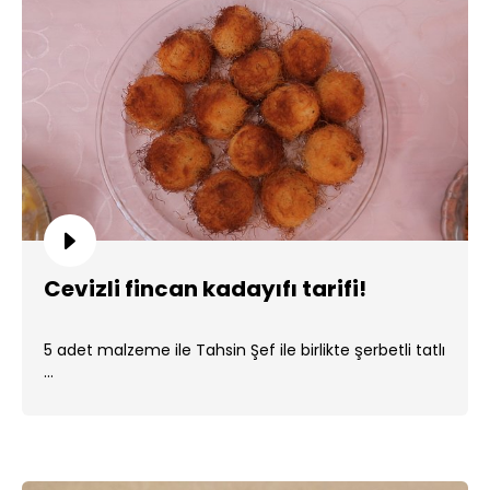
Cevizli fincan kadayıfı tarifi!
5 adet malzeme ile Tahsin Şef ile birlikte şerbetli tatlı
...