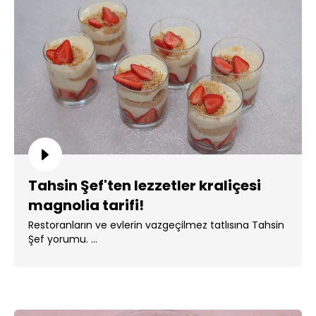
Tahsin Şef'ten lezzetler kraliçesi
magnolia tarifi!
Restoranların ve evlerin vazgeçilmez tatlısına Tahsin
Şef yorumu. ...