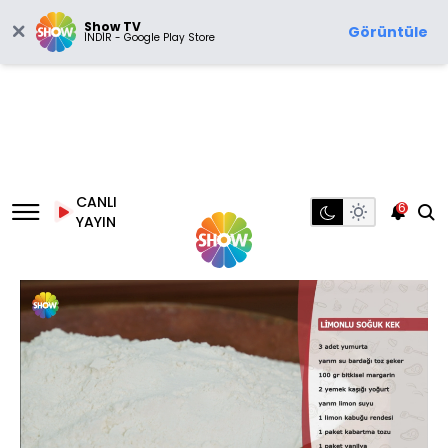
Show TV
Görüntüle
İNDİR - Google Play Store
CANLI
6
YAYIN