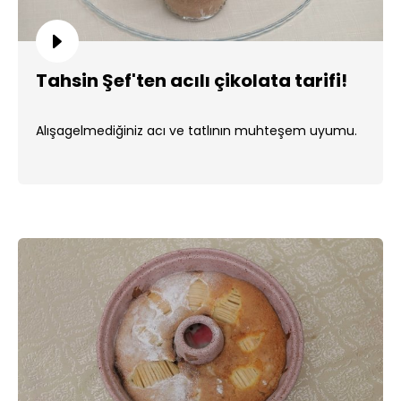
Tahsin Şef'ten acılı çikolata tarifi!
Alışagelmediğiniz acı ve tatlının muhteşem uyumu.