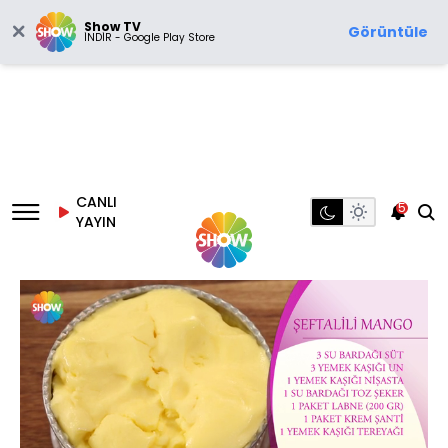
Show TV
Görüntüle
İNDİR - Google Play Store
CANLI
5
YAYIN