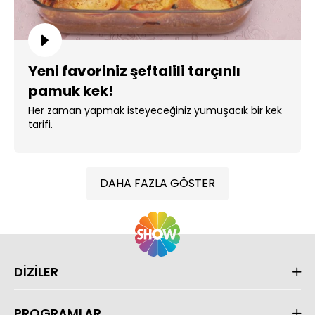
Yeni favoriniz şeftalili tarçınlı
pamuk kek!
Her zaman yapmak isteyeceğiniz yumuşacık bir kek
tarifi.
DAHA FAZLA GÖSTER
DİZİLER
PROGRAMLAR