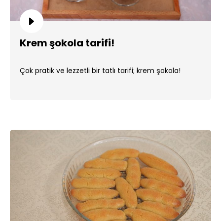
Krem şokola tarifi!
Çok pratik ve lezzetli bir tatlı tarifi; krem şokola!