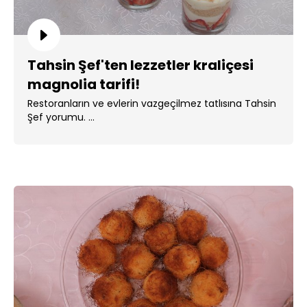
Tahsin Şef'ten lezzetler kraliçesi
magnolia tarifi!
Restoranların ve evlerin vazgeçilmez tatlısına Tahsin
Şef yorumu. ...