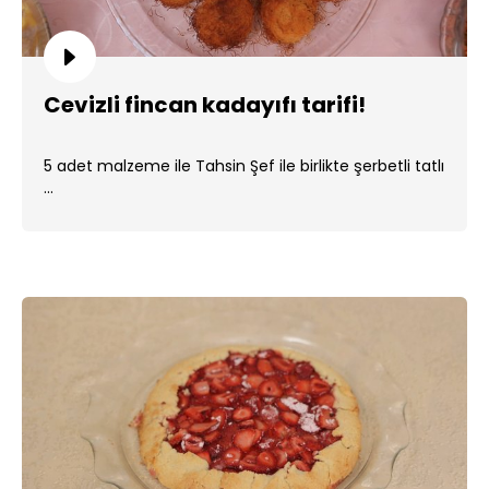
Cevizli fincan kadayıfı tarifi!
5 adet malzeme ile Tahsin Şef ile birlikte şerbetli tatlı
...