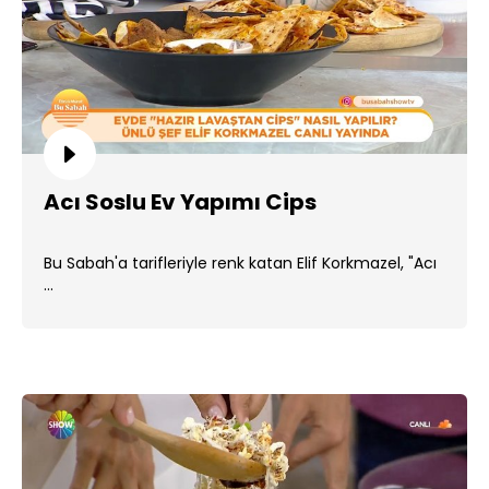
Acı Soslu Ev Yapımı Cips
Bu Sabah'a tarifleriyle renk katan Elif Korkmazel, "Acı
...