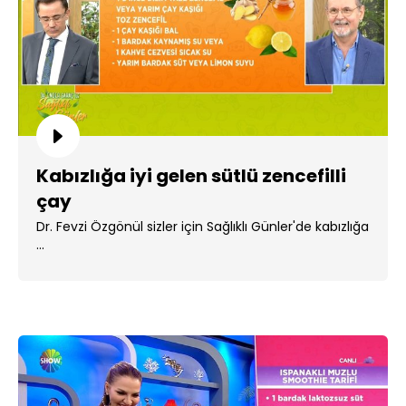
Kabızlığa iyi gelen sütlü zencefilli
çay
Dr. Fevzi Özgönül sizler için Sağlıklı Günler'de kabızlığa
...