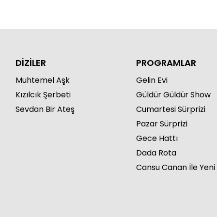
DİZİLER
PROGRAMLAR
Muhtemel Aşk
Gelin Evi
Kızılcık Şerbeti
Güldür Güldür Show
Sevdan Bir Ateş
Cumartesi Sürprizi
Pazar Sürprizi
Gece Hattı
Dada Rota
Cansu Canan İle Yeni