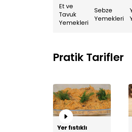
Et ve
Sebze
Tavuk
Yemekleri
Yemekleri
Pratik Tarifler
Yer fıstıklı