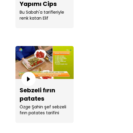
Yapımı Cips
Bu Sabah'a tarifleriyle
renk katan Elif
Korkmazel, "Acı ...
Sebzeli fırın
patates
Özge Şahin şef sebzeli
fırın patates tarifini
paylaştı.