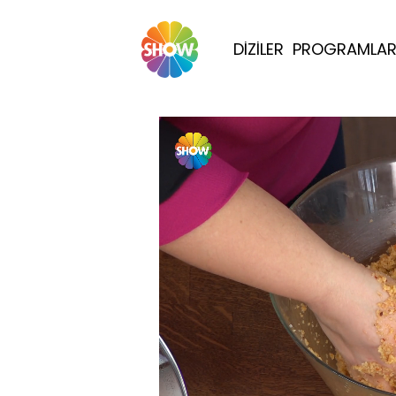
DİZİLER
PROGRAMLA
Yüklendi
: