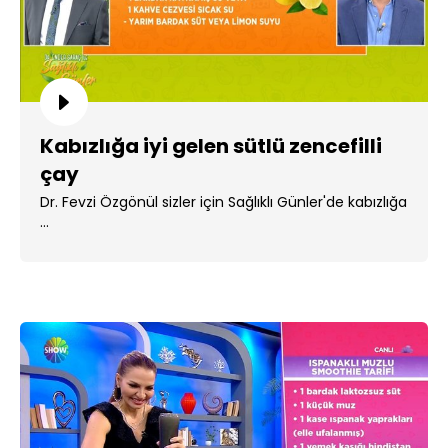
Kabızlığa iyi gelen sütlü zencefilli
çay
Dr. Fevzi Özgönül sizler için Sağlıklı Günler'de kabızlığa
...