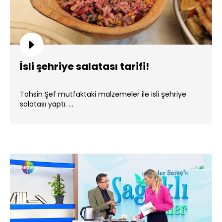
İsli şehriye salatası tarifi!
Tahsin Şef mutfaktaki malzemeler ile isli şehriye
salatası yaptı. ...