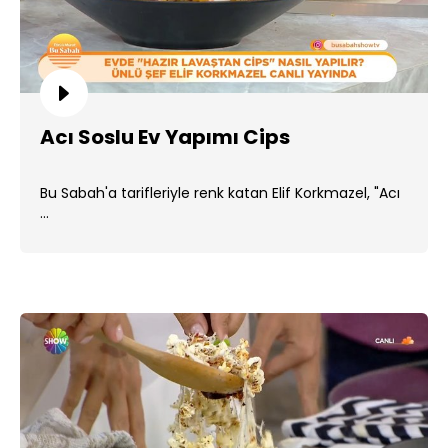
Acı Soslu Ev Yapımı Cips
Bu Sabah'a tarifleriyle renk katan Elif Korkmazel, "Acı
...