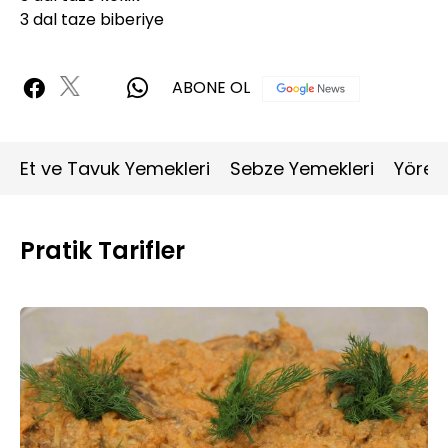
3 dal taze biberiye
ABONE OL
Et ve Tavuk Yemekleri
Sebze Yemekleri
Yöres
Pratik Tarifler