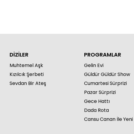
DİZİLER
PROGRAMLAR
Muhtemel Aşk
Gelin Evi
Kızılcık Şerbeti
Güldür Güldür Show
Sevdan Bir Ateş
Cumartesi Sürprizi
Pazar Sürprizi
Gece Hattı
Dada Rota
Cansu Canan İle Yeni