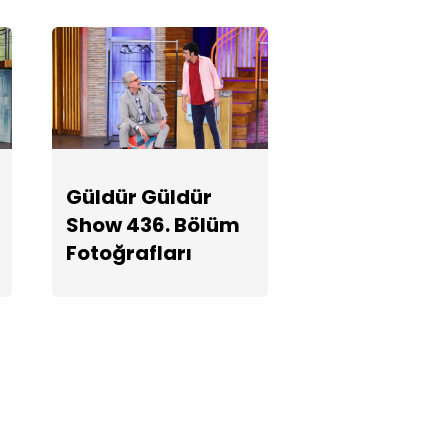
Güldür Güldür
Show 436. Bölüm
Fotoğrafları