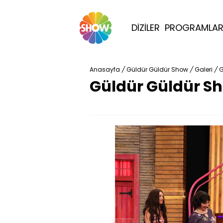
DİZİLER
PROGRAMLA
Anasayfa
/
Güldür Güldür Show
/
Galeri
/
G
Güldür Güldür Sh