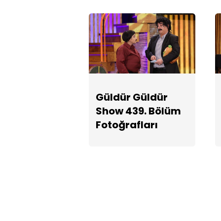
Güldür Güldür
Show 439. Bölüm
Fotoğrafları