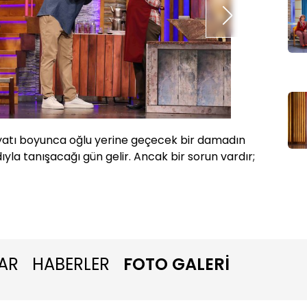
ayatı boyunca oğlu yerine geçecek bir damadın
Hayatı 
yla tanışacağı gün gelir. Ancak bir sorun vardır;
bir gün 
AR
HABERLER
FOTO GALERİ