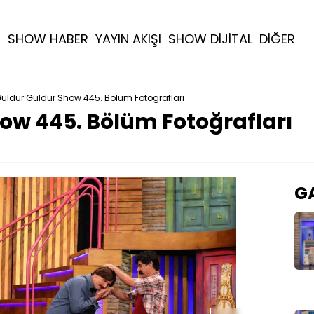
R
SHOW HABER
YAYIN AKIŞI
SHOW DİJİTAL
DİĞER
üldür Güldür Show 445. Bölüm Fotoğrafları
ow 445. Bölüm Fotoğrafları
GA