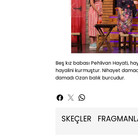
Beş kız babası Pehlivan Hayati, h
hayalini kurmuştur. Nihayet damadı
damadı Ozan balık burcudur.
SKEÇLER
FRAGMANL