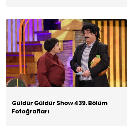
Güldür Güldür Show 439. Bölüm
Fotoğrafları