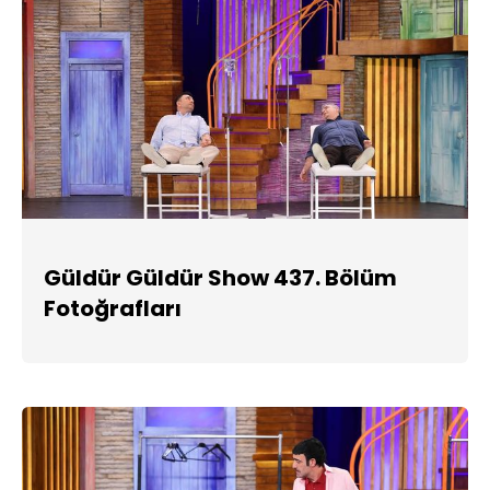
Güldür Güldür Show 437. Bölüm
Fotoğrafları