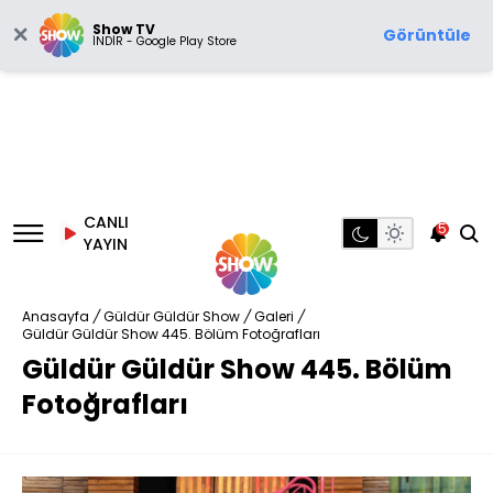
Show TV
Görüntüle
İNDİR - Google Play Store
CANLI
5
YAYIN
Anasayfa
/
Güldür Güldür Show
/
Galeri
/
Güldür Güldür Show 445. Bölüm Fotoğrafları
Güldür Güldür Show 445. Bölüm
Fotoğrafları