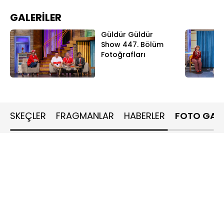
GALERİLER
Güldür Güldür
Show 447. Bölüm
Fotoğrafları
SKEÇLER
FRAGMANLAR
HABERLER
FOTO GALE