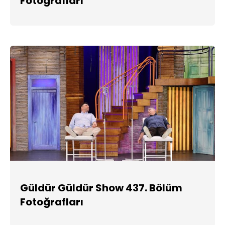
Fotoğrafları
Güldür Güldür Show 437. Bölüm
Fotoğrafları