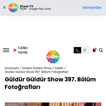
Show TV
Görüntüle
İNDİR - Google Play Store
CANLI
6
YAYIN
Anasayfa
/
Güldür Güldür Show
/
Galeri
/
Güldür Güldür Show 397. Bölüm Fotoğrafları
Güldür Güldür Show 397. Bölüm
Fotoğrafları