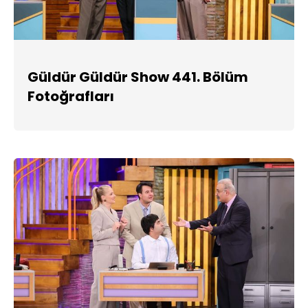
Güldür Güldür Show 441. Bölüm
Fotoğrafları