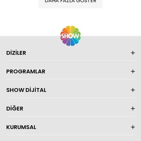
DAHA FAZLA GÖSTER
DİZİLER
PROGRAMLAR
SHOW DİJİTAL
DİĞER
KURUMSAL