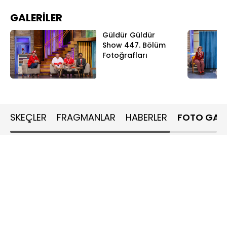
GALERİLER
Güldür Güldür
Show 447. Bölüm
Fotoğrafları
SKEÇLER
FRAGMANLAR
HABERLER
FOTO GALE