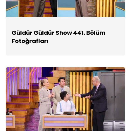
Güldür Güldür Show 441. Bölüm
Fotoğrafları