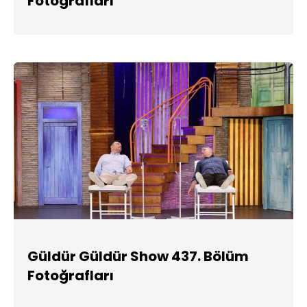
Fotoğrafları
Güldür Güldür Show 437. Bölüm
Fotoğrafları