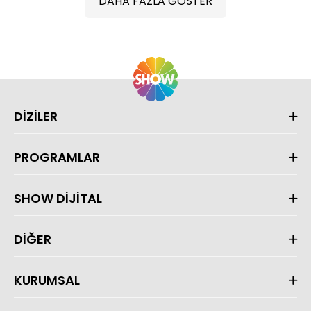
DAHA FAZLA GÖSTER
DİZİLER
PROGRAMLAR
SHOW DİJİTAL
DİĞER
KURUMSAL