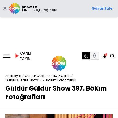
Show TV
Görüntüle
İNDİR - Google Play Store
CANLI
5
YAYIN
Anasayfa
/
Güldür Güldür Show
/
Galeri
/
Güldür Güldür Show 397. Bölüm Fotoğrafları
Güldür Güldür Show 397. Bölüm
Fotoğrafları