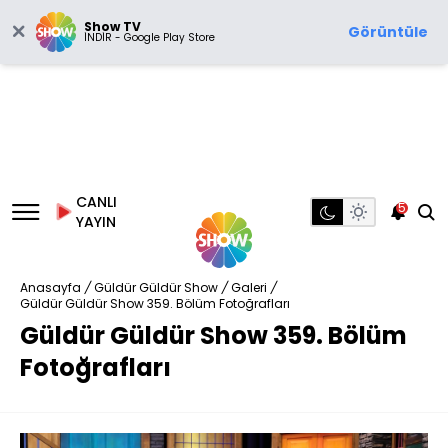
Show TV
Görüntüle
İNDİR - Google Play Store
CANLI
5
YAYIN
Anasayfa
/
Güldür Güldür Show
/
Galeri
/
Güldür Güldür Show 359. Bölüm Fotoğrafları
Güldür Güldür Show 359. Bölüm
Fotoğrafları