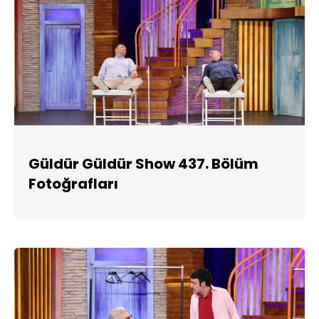
Güldür Güldür Show 437. Bölüm
Fotoğrafları