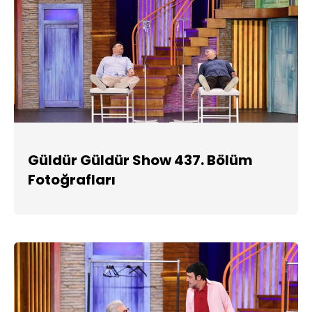
Güldür Güldür Show 437. Bölüm
Fotoğrafları