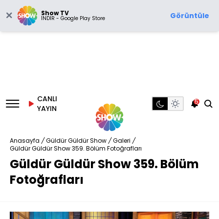
Show TV
Görüntüle
İNDİR - Google Play Store
CANLI
5
YAYIN
Anasayfa
/
Güldür Güldür Show
/
Galeri
/
Güldür Güldür Show 359. Bölüm Fotoğrafları
Güldür Güldür Show 359. Bölüm
Fotoğrafları