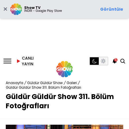
Show TV
Görüntüle
İNDİR - Google Play Store
CANLI
5
YAYIN
Anasayfa
/
Güldür Güldür Show
/
Galeri
/
Güldür Güldür Show 311. Bölüm Fotoğrafları
Güldür Güldür Show 311. Bölüm
Fotoğrafları