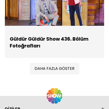
Güldür Güldür Show 436. Bölüm
Fotoğrafları
DAHA FAZLA GÖSTER
DİZİLER