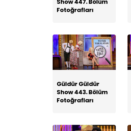
Show 447. Bölüm
Fotoğrafları
Güldür Güldür
Show 443. Bölüm
Fotoğrafları