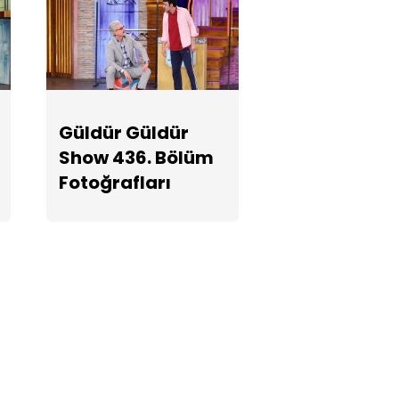
Güldür Güldür
Show 436.
Bölüm
Fotoğrafları
Güldür Güldür
Show 436. Bölüm
Fotoğrafları