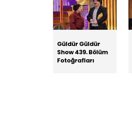
Güldür Güldür
Show 439. Bölüm
Fotoğrafları