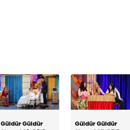
Güldür Güldür
Güldür Güldür