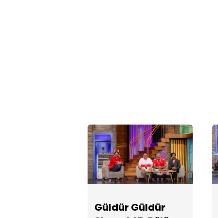
Güldür Güldür