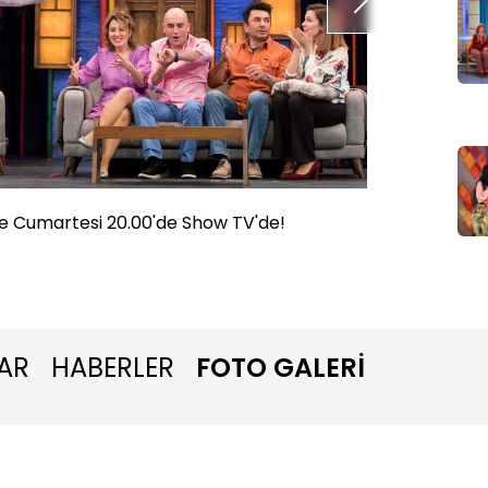
e Cumartesi 20.00'de Show TV'de!
Güldür 
AR
HABERLER
FOTO GALERİ