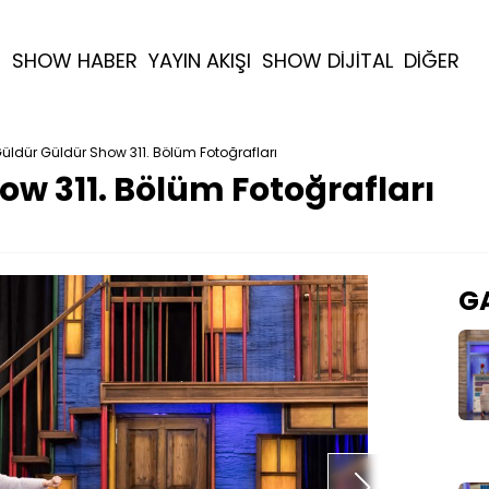
R
SHOW HABER
YAYIN AKIŞI
SHOW DİJİTAL
DİĞER
üldür Güldür Show 311. Bölüm Fotoğrafları
ow 311. Bölüm Fotoğrafları
GA