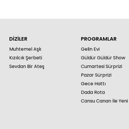
DİZİLER
PROGRAMLAR
Muhtemel Aşk
Gelin Evi
Kızılcık Şerbeti
Güldür Güldür Show
Sevdan Bir Ateş
Cumartesi Sürprizi
Pazar Sürprizi
Gece Hattı
Dada Rota
Cansu Canan İle Yeni