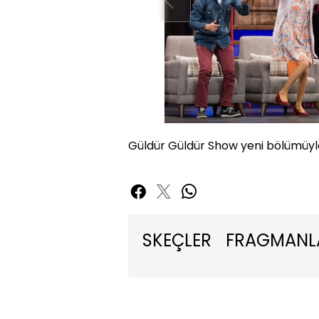
Güldür Güldür Show yeni bölümüyl
SKEÇLER
FRAGMANL