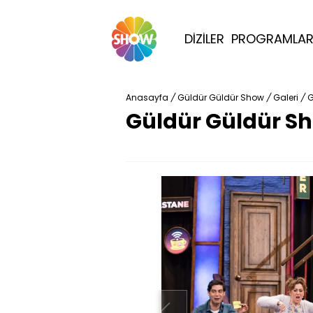
DİZİLER
PROGRAMLA
Anasayfa
/
Güldür Güldür Show
/
Galeri
/
G
Güldür Güldür Sh