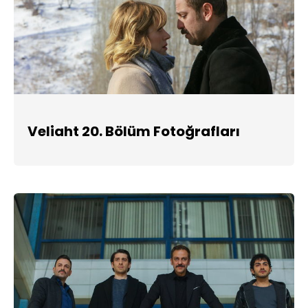
Veliaht 20. Bölüm Fotoğrafları