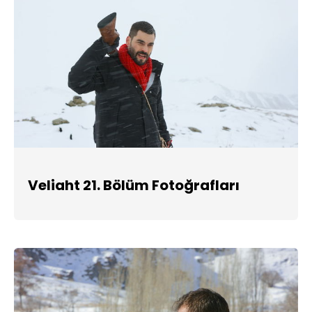
Veliaht 21. Bölüm Fotoğrafları