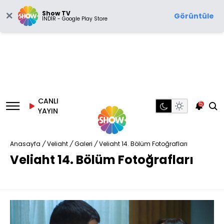
Show TV
Görüntüle
İNDİR - Google Play Store
CANLI
5
YAYIN
Anasayfa
/
Veliaht
/
Galeri
/
Veliaht 14. Bölüm Fotoğrafları
Veliaht 14. Bölüm Fotoğrafları