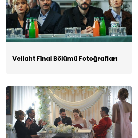
Veliaht Final Bölümü Fotoğrafları