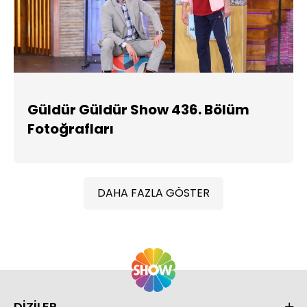
Güldür Güldür Show 436. Bölüm
Fotoğrafları
DAHA FAZLA GÖSTER
DİZİLER