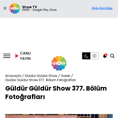
Show TV
Görüntüle
İNDİR - Google Play Store
CANLI
5
YAYIN
Anasayfa
/
Güldür Güldür Show
/
Galeri
/
Güldür Güldür Show 377. Bölüm Fotoğrafları
Güldür Güldür Show 377. Bölüm
Fotoğrafları