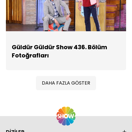
Güldür Güldür Show 436. Bölüm
Fotoğrafları
DAHA FAZLA GÖSTER
DİZİLER