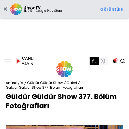
Show TV
Görüntüle
İNDİR - Google Play Store
CANLI
9
YAYIN
Anasayfa
/
Güldür Güldür Show
/
Galeri
/
Güldür Güldür Show 377. Bölüm Fotoğrafları
Güldür Güldür Show 377. Bölüm
Fotoğrafları