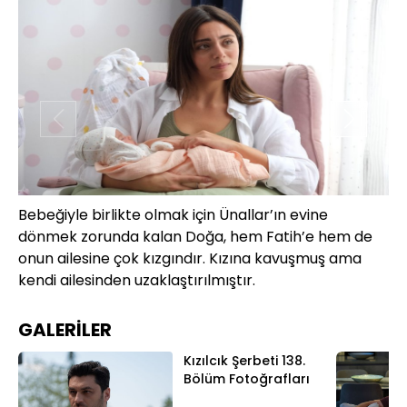
Bebeğiyle birlikte olmak için Ünallar’ın evine
Fa
dönmek zorunda kalan Doğa, hem Fatih’e hem de
onun ailesine çok kızgındır. Kızına kavuşmuş ama
kendi ailesinden uzaklaştırılmıştır.
GALERİLER
Kızılcık Şerbeti 138.
Bölüm Fotoğrafları