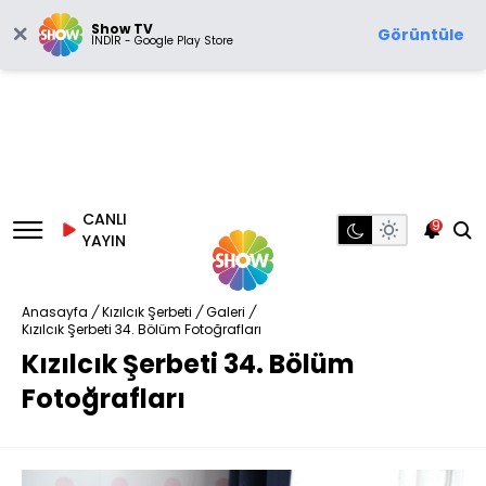
Show TV
Görüntüle
İNDİR - Google Play Store
CANLI
9
YAYIN
Anasayfa
/
Kızılcık Şerbeti
/
Galeri
/
Kızılcık Şerbeti 34. Bölüm Fotoğrafları
Kızılcık Şerbeti 34. Bölüm
Fotoğrafları