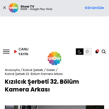
Show TV
Görüntüle
İNDİR - Google Play Store
CANLI
10
YAYIN
Anasayfa
/
Kızılcık Şerbeti
/
Galeri
/
Kızılcık Şerbeti 32. Bölüm Kamera Arkası
Kızılcık Şerbeti 32. Bölüm
Kamera Arkası