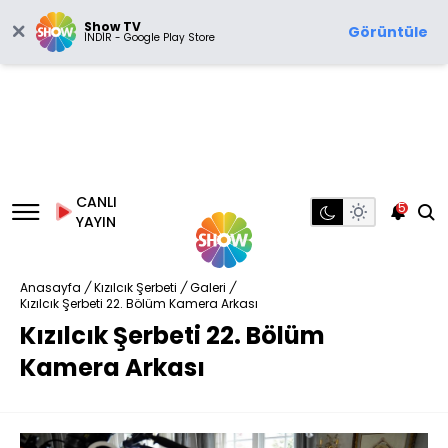
Show TV
Görüntüle
İNDİR - Google Play Store
CANLI
5
YAYIN
Anasayfa
/
Kızılcık Şerbeti
/
Galeri
/
Kızılcık Şerbeti 22. Bölüm Kamera Arkası
Kızılcık Şerbeti 22. Bölüm
Kamera Arkası