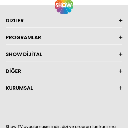
DİZİLER
PROGRAMLAR
SHOW DİJİTAL
DİĞER
KURUMSAL
Show TV uygulamasını indir, dizi ve programları kaçırma