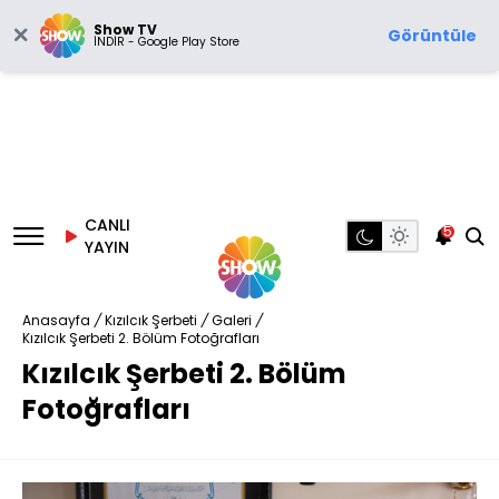
Show TV
Görüntüle
İNDİR - Google Play Store
CANLI
5
YAYIN
Anasayfa
/
Kızılcık Şerbeti
/
Galeri
/
Kızılcık Şerbeti 2. Bölüm Fotoğrafları
Kızılcık Şerbeti 2. Bölüm
Fotoğrafları