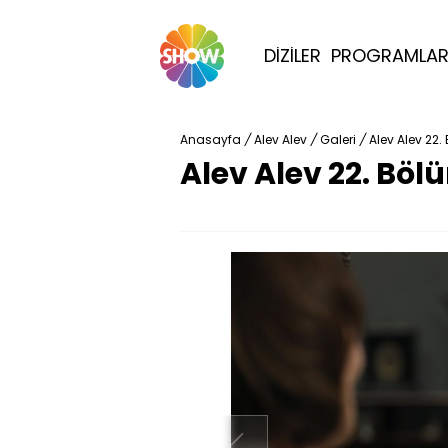
DİZİLER
PROGRAMLA
Anasayfa
/
Alev Alev
/
Galeri
/
Alev Alev 22.
Alev Alev 22. Böl