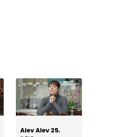
Alev Alev 23.
Bölüm
Fotoğrafları
Alev Alev 21.
Bölüm
Fotoğrafları
Alev Alev 20.
Bölüm
Fotoğrafları
Alev Alev 19.
Alev Alev 25.
Bölüm