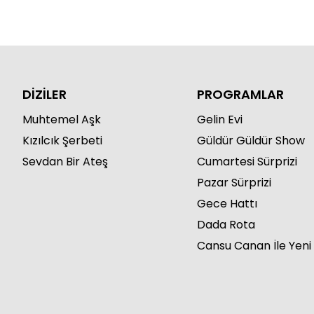
DİZİLER
PROGRAMLAR
Muhtemel Aşk
Gelin Evi
Kızılcık Şerbeti
Güldür Güldür Show
Sevdan Bir Ateş
Cumartesi Sürprizi
Pazar Sürprizi
Gece Hattı
Dada Rota
Cansu Canan İle Yeni