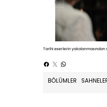
Tarihi eserlerin yakalanmasından s
BÖLÜMLER
SAHNELE