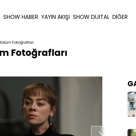
R
SHOW HABER
YAYIN AKIŞI
SHOW DİJİTAL
DİĞER
 Bölüm Fotoğrafları
üm Fotoğrafları
GA