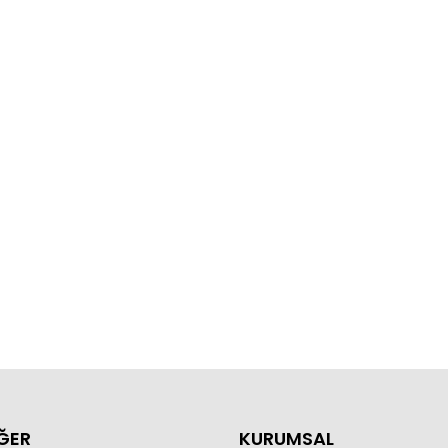
ĞER
KURUMSAL