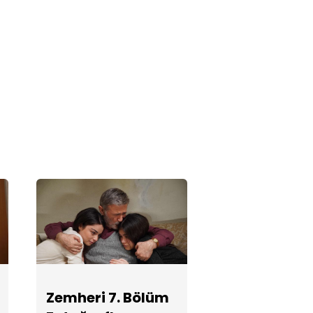
Zemheri 5.
Bölüm
Fotoğrafları
Zemheri 3.
Bölüm
Fotoğrafları
Zemheri 2.
Bölüm
Fotoğrafları
Zemheri 1.
Zemheri 7. Bölüm
Bölüm