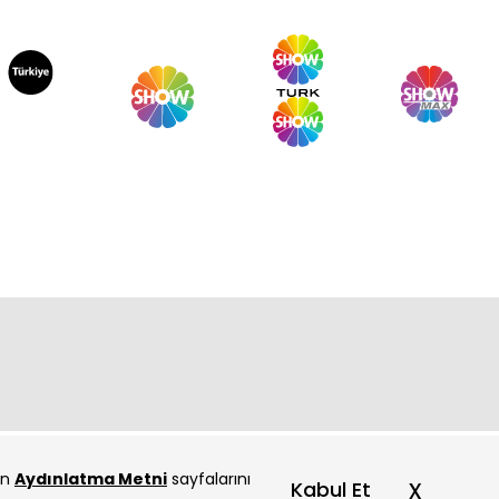
çin
Aydınlatma Metni
sayfalarını
x
Kabul Et