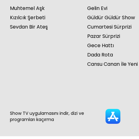
Muhtemel Aşk
Gelin Evi
Kızılcık Şerbeti
Güldür Güldür Show
Sevdan Bir Ateş
Cumartesi Sürprizi
Pazar Sürprizi
Gece Hattı
Dada Rota
Cansu Canan İle Yeni
Show TV uygulamasını indir, dizi ve
programları kaçırma