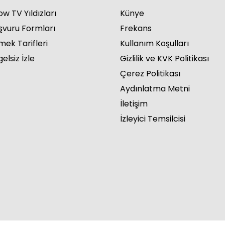
w TV Yıldızları
Künye
şvuru Formları
Frekans
mek Tarifleri
Kullanım Koşulları
elsiz İzle
Gizlilik ve KVK Politikası
Çerez Politikası
Aydınlatma Metni
İletişim
İzleyici Temsilcisi