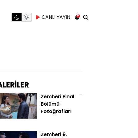
5
CANLI YAYIN
LERİLER
Zemheri Final
Bölümü
Fotoğrafları
Zemheri 9.