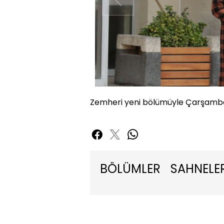
Zemheri yeni bölümüyle Çarşamba
BÖLÜMLER
SAHNELE