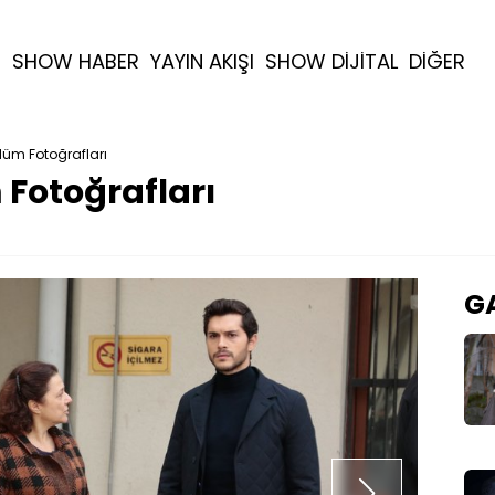
R
SHOW HABER
YAYIN AKIŞI
SHOW DİJİTAL
DİĞER
lüm Fotoğrafları
 Fotoğrafları
GA