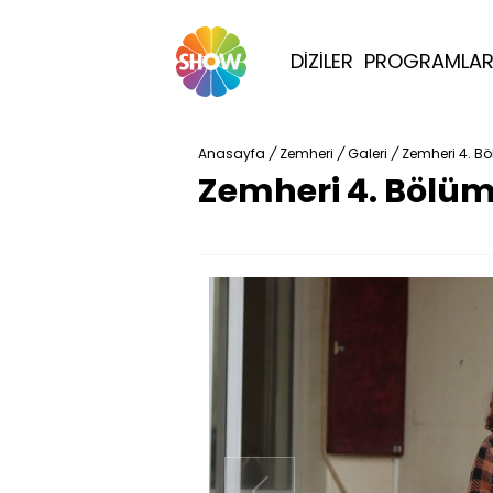
DİZİLER
PROGRAMLA
Anasayfa
/
Zemheri
/
Galeri
/
Zemheri 4. Bö
Zemheri 4. Bölüm