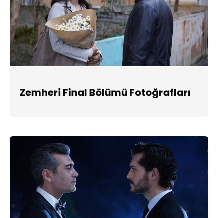
Zemheri Final Bölümü Fotoğrafları