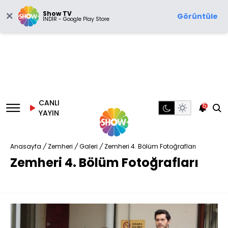
Show TV
Görüntüle
İNDİR - Google Play Store
CANLI
5
YAYIN
Anasayfa
/
Zemheri
/
Galeri
/
Zemheri 4. Bölüm Fotoğrafları
Zemheri 4. Bölüm Fotoğrafları