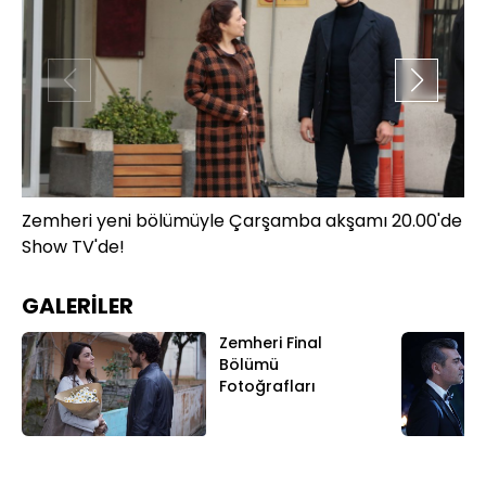
Zemheri yeni bölümüyle Çarşamba akşamı 20.00'de
Ze
Show TV'de!
Sh
GALERİLER
Zemheri Final
Bölümü
Fotoğrafları