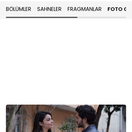
BÖLÜMLER
SAHNELER
FRAGMANLAR
FOTO GA