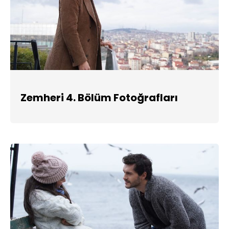
Zemheri 4. Bölüm Fotoğrafları