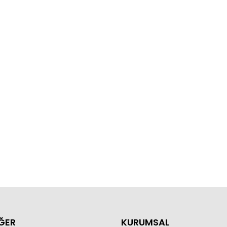
ĞER
KURUMSAL