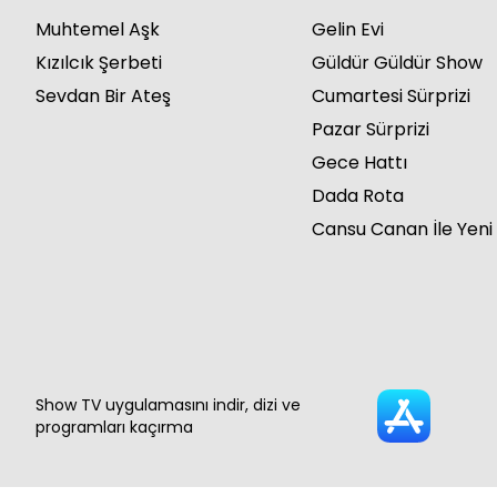
Muhtemel Aşk
Gelin Evi
Kızılcık Şerbeti
Güldür Güldür Show
Sevdan Bir Ateş
Cumartesi Sürprizi
Pazar Sürprizi
Gece Hattı
Dada Rota
Cansu Canan İle Yeni
Show TV uygulamasını indir, dizi ve
programları kaçırma