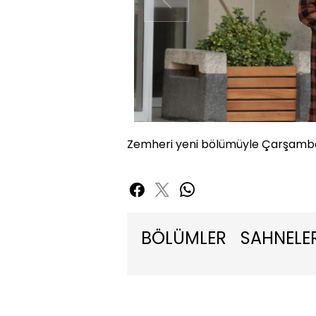
Zemheri yeni bölümüyle Çarşamba
BÖLÜMLER
SAHNELE