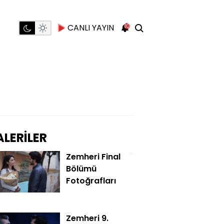
10
CANLI YAYIN
LERİLER
Zemheri Final
Bölümü
Fotoğrafları
Zemheri 9.