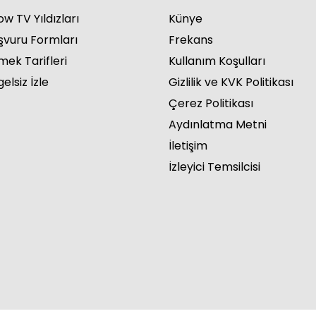
w TV Yıldızları
Künye
şvuru Formları
Frekans
mek Tarifleri
Kullanım Koşulları
elsiz İzle
Gizlilik ve KVK Politikası
Çerez Politikası
Aydınlatma Metni
İletişim
İzleyici Temsilcisi