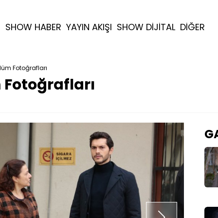
R
SHOW HABER
YAYIN AKIŞI
SHOW DİJİTAL
DİĞER
lüm Fotoğrafları
 Fotoğrafları
GA