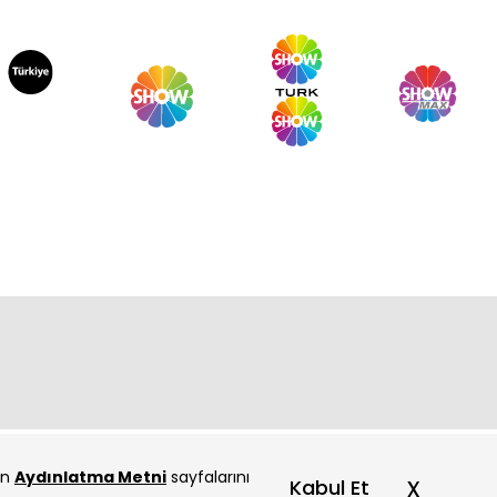
çin
Aydınlatma Metni
sayfalarını
x
Kabul Et