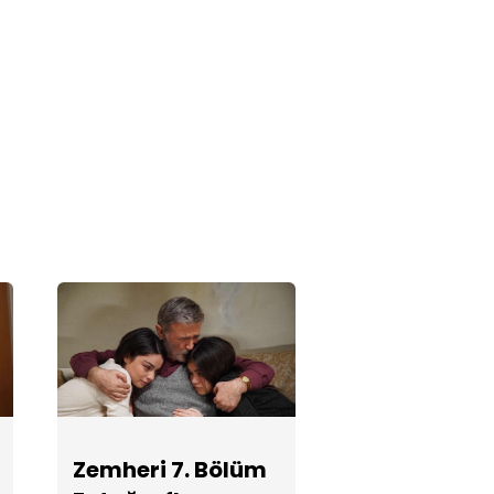
Zemheri 5.
Bölüm
Fotoğrafları
Zemheri 3.
Bölüm
Fotoğrafları
Zemheri 2.
Bölüm
Fotoğrafları
Zemheri 1.
Zemheri 7. Bölüm
Bölüm