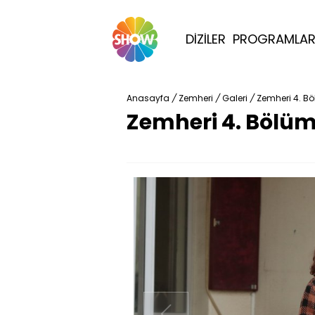
DİZİLER
PROGRAMLA
Anasayfa
/
Zemheri
/
Galeri
/
Zemheri 4. Bö
Zemheri 4. Bölüm