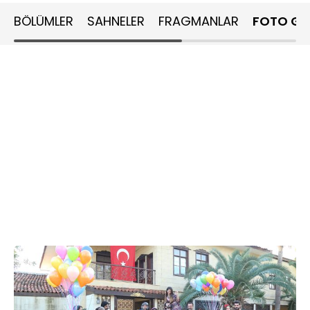
BÖLÜMLER
SAHNELER
FRAGMANLAR
FOTO GA