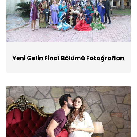
Yeni Gelin Final Bölümü Fotoğrafları