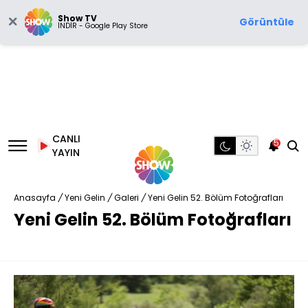
Show TV
Görüntüle
İNDİR - Google Play Store
CANLI
5
YAYIN
Anasayfa
/
Yeni Gelin
/
Galeri
/
Yeni Gelin 52. Bölüm Fotoğrafları
Yeni Gelin 52. Bölüm Fotoğrafları