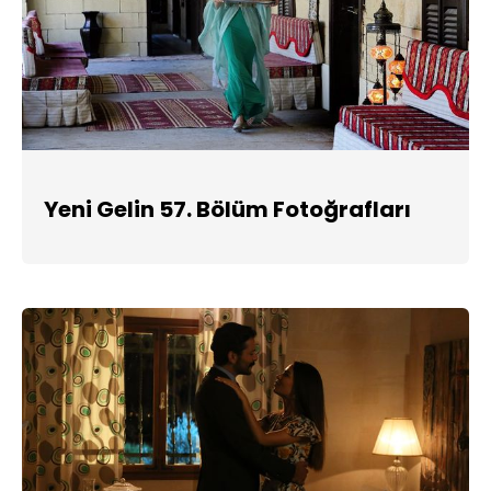
Yeni Gelin 57. Bölüm Fotoğrafları