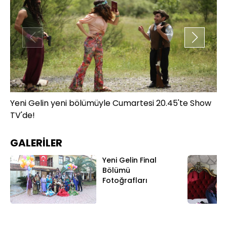
Yeni Gelin yeni bölümüyle Cumartesi 20.45'te Show
Ye
TV'de!
TV
GALERİLER
Yeni Gelin Final
Bölümü
Fotoğrafları