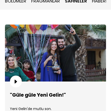
BÖLÜMLER
FRAGMANLAR
SAHNELER
HABERLE
"Güle güle Yeni Gelin!"
Yeni Gelin'de mutlu son.