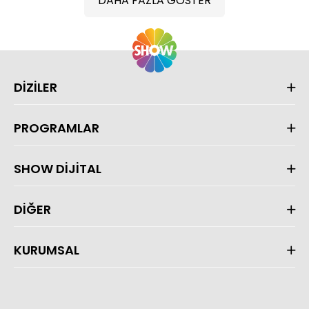
DAHA FAZLA GÖSTER
DİZİLER
PROGRAMLAR
SHOW DİJİTAL
DİĞER
KURUMSAL