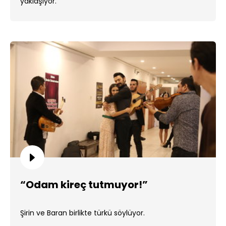
yaklaşıyor.
“Odam kireç tutmuyor!”
Şirin ve Baran birlikte türkü söylüyor.