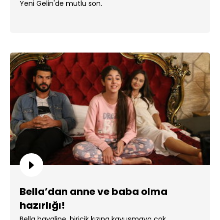
Yeni Gelin'de mutlu son.
Bella’dan anne ve baba olma
hazırlığı!
Bella hayaline, biricik kızına kavuşmaya çok