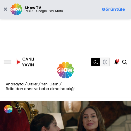
Show TV
Görüntüle
İNDİR - Google Play Store
CANLI
6
YAYIN
Anasayfa
/
Diziler
/
Yeni Gelin
/
Bella’dan anne ve baba olma hazırlığı!