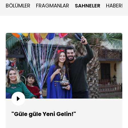
BÖLÜMLER
FRAGMANLAR
SAHNELER
HABERLE
"Güle güle Yeni Gelin!"