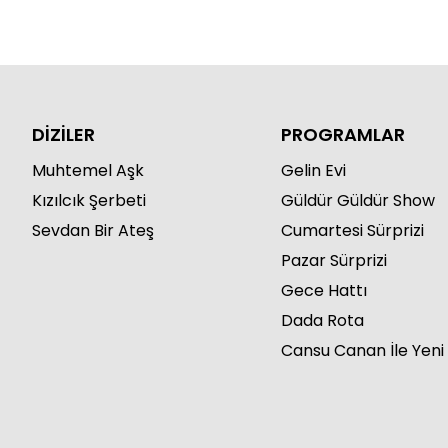
DİZİLER
PROGRAMLAR
Muhtemel Aşk
Gelin Evi
Kızılcık Şerbeti
Güldür Güldür Show
Sevdan Bir Ateş
Cumartesi Sürprizi
Pazar Sürprizi
Gece Hattı
Dada Rota
Cansu Canan İle Yeni