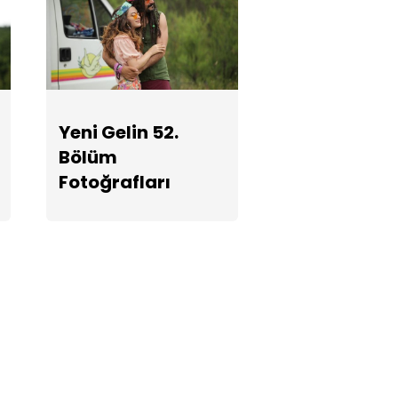
Yeni Gelin 52.
Bölüm
Fotoğrafları