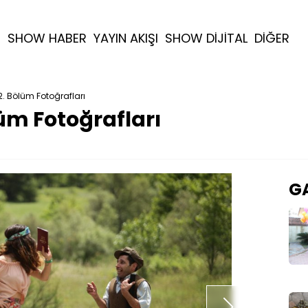
R
SHOW HABER
YAYIN AKIŞI
SHOW DİJİTAL
DİĞER
2. Bölüm Fotoğrafları
lüm Fotoğrafları
GA