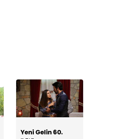
Yeni Gelin 58.
Bölüm
Fotoğrafları
Yeni Gelin 57.
Bölüm
Fotoğrafları
Yeni Gelin 56.
Bölüm
Fotoğrafları
Yeni Gelin 55.
Yeni Gelin 60.
Bölüm