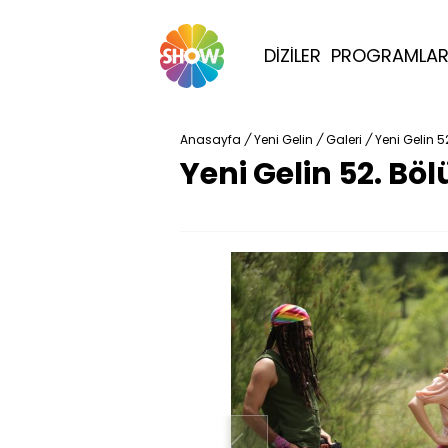
DİZİLER
PROGRAMLA
Anasayfa
/
Yeni Gelin
/
Galeri
/
Yeni Gelin 5
Yeni Gelin 52. Bö