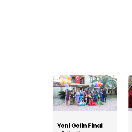
Yeni Gelin Final