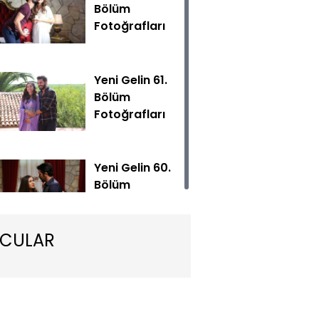
Bölüm
Fotoğrafları
Yeni Gelin 61.
Bölüm
Fotoğrafları
lin yeni bölümüyle Cumartesi 20.45'te Show TV'de!
Yeni Gelin 60.
Bölüm
Fotoğrafları
CULAR
Yeni Gelin 59.
Bölüm
Fotoğrafları